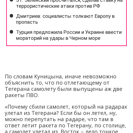
По словам Куницына, иначе невозможно
объяснить то, что по отлетающему от
Тегерана самолету были выпущены аж две
ракеты ПВО.
«Почему сбили самолет, который на радарах
улетал из Тегерана? Если бы он летел, ну,
можно перепутать на радаре, что там в
ответ летит ракета по Тегерану, по столице,
а самолет улетал из. Восток – дело тонкое.