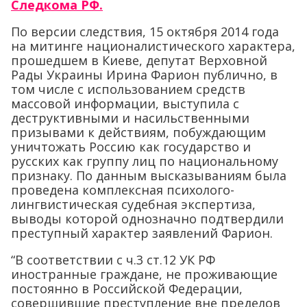
Следкома РФ.
По версии следствия, 15 октября 2014 года
на митинге националистического характера,
прошедшем в Киеве, депутат Верховной
Рады Украины Ирина Фарион публично, в
том числе с использованием средств
массовой информации, выступила с
деструктивными и насильственными
призывами к действиям, побуждающим
уничтожать Россию как государство и
русских как группу лиц по национальному
признаку. По данным высказываниям была
проведена комплексная психолого-
лингвистическая судебная экспертиза,
выводы которой однозначно подтвердили
преступный характер заявлений Фарион.
“В соответствии с ч.3 ст.12 УК РФ
иностранные граждане, не проживающие
постоянно в Российской Федерации,
совершившие преступление вне пределов