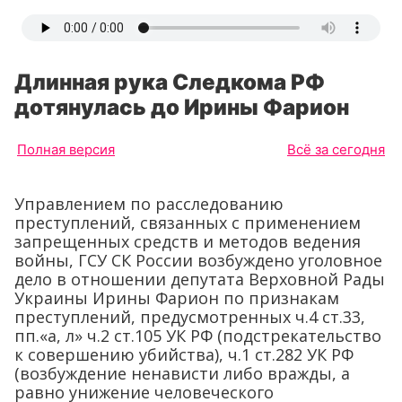
Длинная рука Следкома РФ
дотянулась до Ирины Фарион
Полная версия
Всё за сегодня
Управлением по расследованию
преступлений, связанных с применением
запрещенных средств и методов ведения
войны, ГСУ СК России возбуждено уголовное
дело в отношении депутата Верховной Рады
Украины Ирины Фарион по признакам
преступлений, предусмотренных ч.4 ст.33,
пп.«а, л» ч.2 ст.105 УК РФ (подстрекательство
к совершению убийства), ч.1 ст.282 УК РФ
(возбуждение ненависти либо вражды, а
равно унижение человеческого