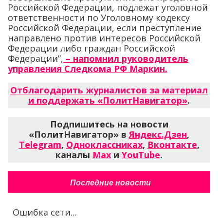
Российской Федерации, подлежат уголовной
ответственности по Уголовному кодексу
Российской Федерации, если преступление
направлено против интересов Российской
Федерации либо граждан Российской
Федерации”,
– напомнил руководитель
управления Следкома РФ Маркин.
Отблагодарить журналистов за материал
и поддержать «ПолитНавигатор»
.
Подпишитесь на новости
«ПолитНавигатор» в
Яндекс.Дзен
,
Telegram
,
Одноклассниках
,
Вконтакте
,
каналы
Max
и
YouTube
.
Последние новости
Ошибка сети...