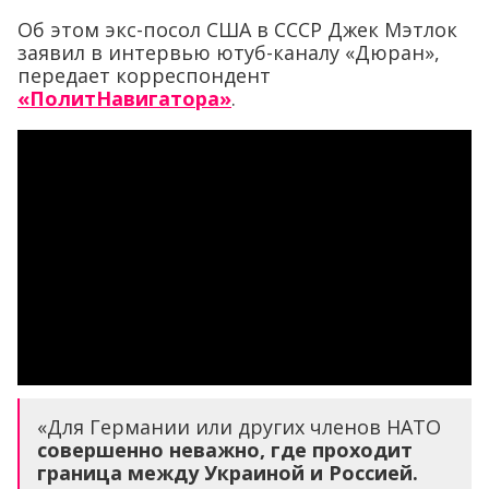
Об этом экс-посол США в СССР Джек Мэтлок
заявил в интервью ютуб-каналу «Дюран»,
передает корреспондент
«ПолитНавигатора»
.
«Для Германии или других членов НАТО
совершенно неважно, где проходит
граница между Украиной и Россией.