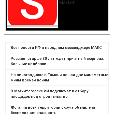
Market