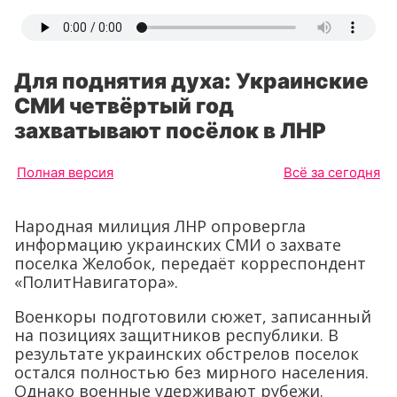
Для поднятия духа: Украинские
СМИ четвёртый год
захватывают посёлок в ЛНР
Полная версия
Всё за сегодня
Народная милиция ЛНР опровергла
информацию украинских СМИ о захвате
поселка Желобок, передаёт корреспондент
«ПолитНавигатора».
Военкоры подготовили сюжет, записанный
на позициях защитников республики. В
результате украинских обстрелов поселок
остался полностью без мирного населения.
Однако военные удерживают рубежи.