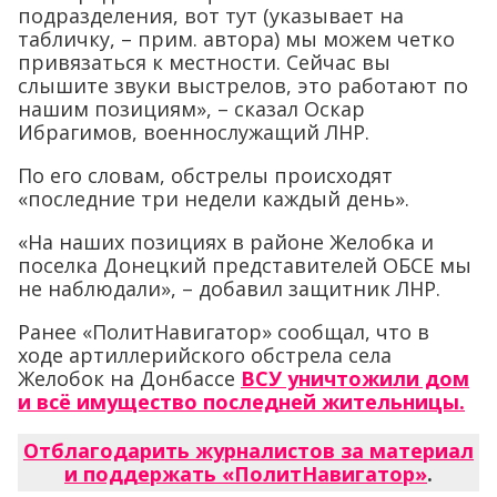
подразделения, вот тут (указывает на
табличку, – прим. автора) мы можем четко
привязаться к местности. Сейчас вы
слышите звуки выстрелов, это работают по
нашим позициям», – сказал Оскар
Ибрагимов, военнослужащий ЛНР.
По его словам, обстрелы происходят
«последние три недели каждый день».
«На наших позициях в районе Желобка и
поселка Донецкий представителей ОБСЕ мы
не наблюдали», – добавил защитник ЛНР.
Ранее «ПолитНавигатор» сообщал, что в
ходе артиллерийского обстрела села
Желобок на Донбассе
ВСУ уничтожили дом
и всё имущество последней жительницы.
Отблагодарить журналистов за материал
и поддержать «ПолитНавигатор»
.