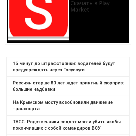
Скачать в Play
Market