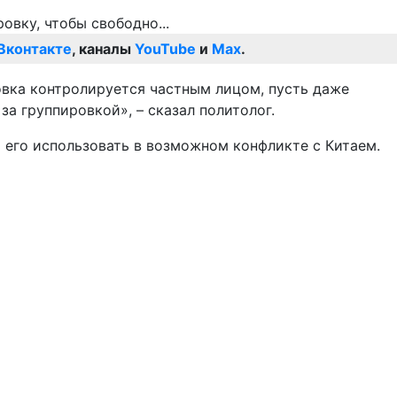
Вконтакте
, каналы
YouTube
и
Max
.
ровка контролируется частным лицом, пусть даже
за группировкой», – сказал политолог.
 его использовать в возможном конфликте с Китаем.