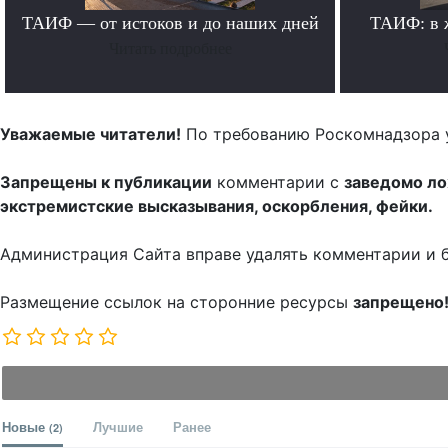
ТАИФ — от истоков и до наших дней
ТАИФ: в 
Читать подробнее
Уважаемые читатели!
По требованию Роскомнадзора 
Запрещены к публикации
комментарии с
заведомо л
экстремистские высказывания, оскорбления, фейки.
Администрация Сайта вправе удалять комментарии и 
Размещение ссылок на сторонние ресурсы
запрещено
Новые
Лучшие
Ранее
(2)