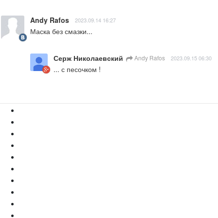
Andy Rafos
2023.09.14 16:27
Маска без смазки...
Серж Николаевский
Andy Rafos
2023.09.15 06:30
... с песочком !