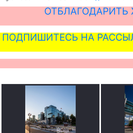
ОТБЛАГОДАРИТЬ 
ПОДПИШИТЕСЬ НА РАССЫ