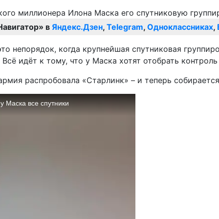
Навигатор» в
Яндекс.Дзен
,
Telegram
,
Одноклассниках
,
о это непорядок, когда крупнейшая спутниковая группи
Всё идёт к тому, что у Маска хотят отобрать контроль 
армия распробовала «Старлинк» – и теперь собирается