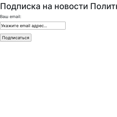
Подписка на новости Полит
Ваш email: