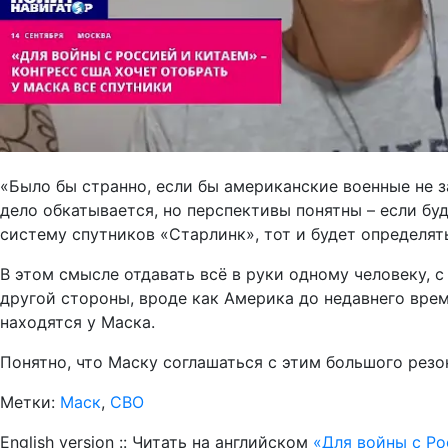
«Было бы странно, если бы американские военные не з
дело обкатывается, но перспективы понятны – если буд
систему спутников «Старлинк», тот и будет определять
В этом смысле отдавать всё в руки одному человеку, с
другой стороны, вроде как Америка до недавнего вре
находятся у Маска.
Понятно, что Маску соглашаться с этим большого резон
Метки:
Маск
,
СВО
English version :: Читать на английском
«Для войны с Ро