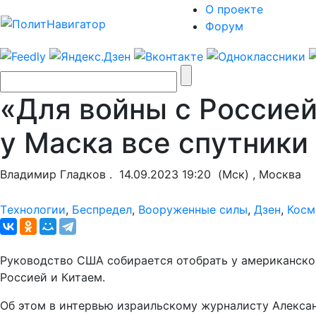
О проекте
Форум
«Для войны с Россией
у Маска все спутники
Владимир Гладков .
14.09.2023 19:20
(Мск) , Москва
Tехнологии
,
Беспредел
,
Вооруженные силы
,
Дзен
,
Косм
Руководство США собирается отобрать у американског
Россией и Китаем.
Об этом в интервью израильскому журналисту Алексан