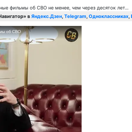
Навигатор» в
Яндекс.Дзен
,
Telegram
,
Одноклассниках
,