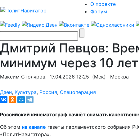
О проекте
Форум
Дмитрий Певцов: Вре
минимум через 10 лет
Максим Столяров.
17.04.2026 12:25
(Мск) , Москва
Дзен
,
Культура
,
Россия
,
Спецоперация
Российский кинематограф начнёт снимать качественны
Об этом
на канале
газеты парламентского собрания РФ
«ПолитНавигатора».