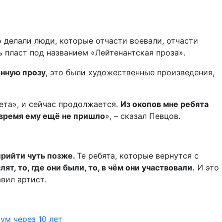
 делали люди, которые отчасти воевали, отчасти
 пласт под названием «Лейтенантская проза».
енную прозу
, это были художественные произведения,
лета», и сейчас продолжается.
Из окопов мне ребята
, время ему ещё не пришло
», – сказал Певцов.
 прийти чуть позже.
Те ребята, которые вернутся с
, то, где они были, то, в чём они участвовали.
И это
авил артист.
ум через 10 лет