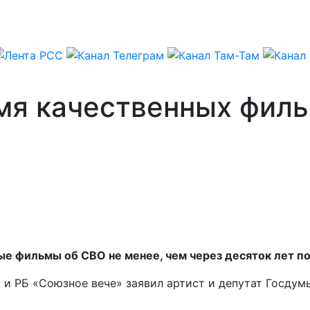
мя качественных филь
е фильмы об СВО не менее, чем через десяток лет по
 и РБ «Союзное вече» заявил артист и депутат Госду