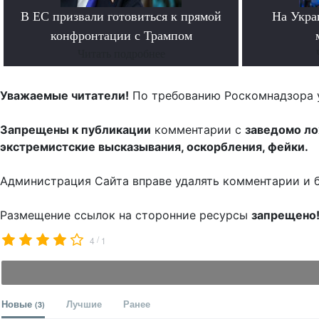
В ЕС призвали готовиться к прямой
На Укра
конфронтации с Трампом
Читать подробнее
Уважаемые читатели!
По требованию Роскомнадзора 
Запрещены к публикации
комментарии с
заведомо л
экстремистские высказывания, оскорбления, фейки.
Администрация Сайта вправе удалять комментарии и 
Размещение ссылок на сторонние ресурсы
запрещено
/
4
1
Новые
Лучшие
Ранее
(3)