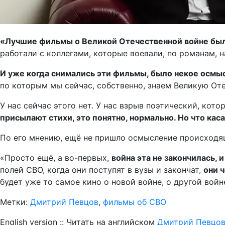
«Лучшие фильмы о Великой Отечественной войне был
работали с коллегами, которые воевали, по романам, 
И уже когда снимались эти фильмы, было некое осмы
по которым мы сейчас, собственно, знаем Великую От
У нас сейчас этого нет. У нас взрыв поэтический, кот
присылают стихи, это понятно, нормально. Но что ка
По его мнению, ещё не пришло осмысление происходя
«Просто ещё, а во-первых,
война эта не закончилась, 
полей СВО, когда они поступят в вузы и закончат,
они ч
будет уже то самое кино о новой войне, о другой войн
Метки:
Дмитрий Певцов
,
фильмы об СВО
English version :: Читать на английском
Дмитрий Певцов: