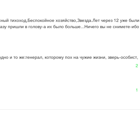
ый тихоход,Беспокойное хозяйство,Звезда.Лет через 12 уже были 
зу пришли в голову-а их было больше...Ничего вы не снимете-ибо 
но и то же:генерал, которому пох на чужие жизни, зверь-особист, 
2
1