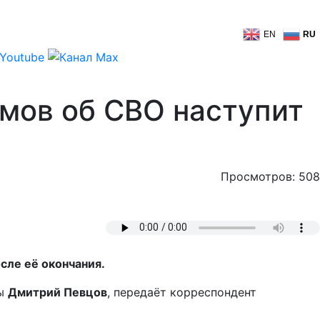
EN
RU
мов об СВО наступит
Просмотров: 508
сле её окончания.
мы
Дмитрий Певцов
, передаёт корреспондент