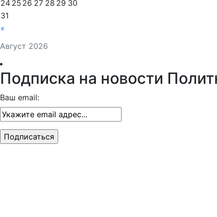
24
25
26
27
28
29
30
31
«
Август 2026
Подписка на новости Полит
Ваш email: