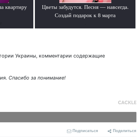
ла квартиру
Цветы забудутся. Песня — навсегда.
Создай подарок к 8 марта
е
.
тории Украины, комментарии содержащие
ния.
Спасибо за понимание!
Подписаться
Поделиться