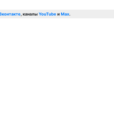
Вконтакте
, каналы
YouTube
и
Max
.