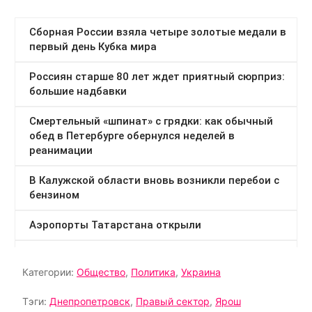
Категории:
Общество
,
Политика
,
Украина
Тэги:
Днепропетровск
,
Правый сектор
,
Ярош