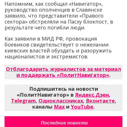
Напомним, как сообщал «Навигатор»,
руководство ополченцев в Славянске
заявило, что представители «Правого
сектора» обстреляли на Пасху блокпост, в
результате чего погибли люди.
Как заявили в МИД РФ, провокация
боевиков свидетельствует о нежелании
киевских властей обуздать и разоружить
националистов и экстремистов.
Отблагодарить журналистов за материал
и поддержать «ПолитНавигатор»
.
Подпишитесь на новости
«ПолитНавигатор» в
Яндекс.Дзен
,
Telegram
,
Одноклассниках
,
Вконтакте
,
каналы
Max
и
YouTube
.
Последние новости