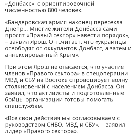
«Донбасс» с ориентировочной
численностью 800 человек.
«Бандеровская армия наконец пересекла
Днепр… Многие жители Донбасса сами
просят «Правый сектор» навести порядок»,
– заявил Ярош. Он считает, что «украинцы
освободят от оккупантов Донбасс, а затем и
аннексированный Крым».
При этом Ярош не опасается, что участие
членов «Правого сектора» в спецоперации
МВД и СБУ на Востоке спровоцирует волну
столкновений с населением Донбасса. Он
заявил, что активисты и подготовленные
бойцы организации готовы помогать
спецслужбам.
«Все свои действия мы согласовываем с
руководством СНБО, МВД и СБУ», – заявил
лидер «Правого сектора».