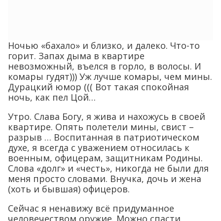
Ночью «бахало» и близко, и далеко. Что-то
горит. Запах дыма в квартире
невозможный, въелся в горло, в волосы. И
комары гудят))) Уж лучше комары, чем мины.
Дурацкий юмор ((( Вот такая спокойная
ночь, как пел Цой…
Утро. Слава Богу, я жива и нахожусь в своей
квартире. Опять полетели мины, свист –
разрыв … Воспитанная в патриотическом
духе, я всегда с уважением относилась к
военным, офицерам, защитникам Родины.
Слова «долг» и «честь», никогда не были для
меня просто словами. Внучка, дочь и жена
(хоть и бывшая) офицеров.
Сейчас я ненавижу всё придуманное
человечеством оружие. Можно спасти