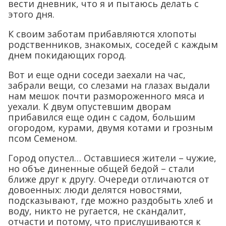
вести дневник, что я и пытаюсь делать с
этого дня.
К своим заботам прибавляются хлопоты
родственников, знакомых, соседей с каждым
днем покидающих город.
Вот и еще одни соседи заехали на час,
забрали вещи, со слезами на глазах выдали
нам мешок почти размороженного мяса и
уехали. К двум опустевшим дворам
прибавился еще один с садом, большим
огородом, курами, двумя котами и грозным
псом Семеном.
Город опустел… Оставшиеся жители – чужие,
но объе диненные общей бедой – стали
ближе друг к другу. Очереди отличаются от
довоенных: люди делятся новостями,
подсказывают, где можно раздобыть хлеб и
воду, никто не ругается, не скандалит,
отчасти и потому, что прислушиваются к