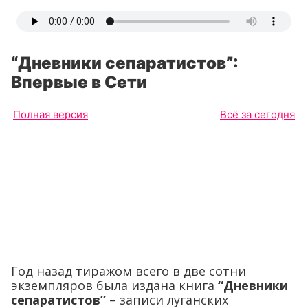
“Дневники сепаратистов”:
Впервые в Сети
Полная версия
Всё за сегодня
Год назад тиражом всего в две сотни
экземпляров была издана книга
“Дневники
сепаратистов”
– записи луганских