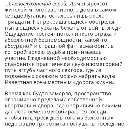
…Слепоглухонемой город.
Из четырехсот
жителей многоквартирного дома в самом
сердце Луганска осталось лишь около
тридцати. Непрекращающиеся обстрелы,
пытающиеся уехать, бежать от войны люди.
Ощущение постоянного, липкого страха и
абсолютной беспомощности, какой-то
абсурдной и страшной фантасмагории, в
которой волею судьбы принимаешь
участие. Ежедневной необходимостью
становится практически двухкилометровый
путь вглубь частного сектора, где из
подземных скважин можно набрать воды.
Известная всем местным «дорога жизни».
Время как будто замерло, пространство
ограничено пределами собственной
квартиры и двора, где непривычно тихими
для лета вечерами собираются соседи,
чтобы под треск добытого из балконных
недр радиоприемника послушать последние