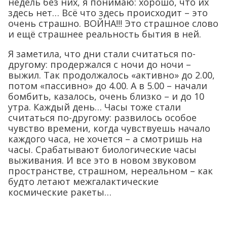
недель без них, я понимаю: хорошо, что их
здесь нет… Всё что здесь происходит – это
очень страшно. ВОЙНА!!! Это страшное слово
и ещё страшнее реальность бытия в ней.
Я заметила, что дни стали считаться по-
другому: продержался с ночи до ночи –
выжил. Так продолжалось «активно» до 2.00,
потом «пассивно» до 4.00. А в 5.00 – начали
бомбить, казалось, очень близко – и до 10
утра. Каждый день… Часы тоже стали
считаться по-другому: развилось особое
чувство времени, когда чувствуешь начало
каждого часа, не хочется – а смотришь на
часы. Срабатывают биологические часы
выживания. И все это в новом звуковом
пространстве, страшном, нереальном – как
будто летают межгалактические
космические ракеты…