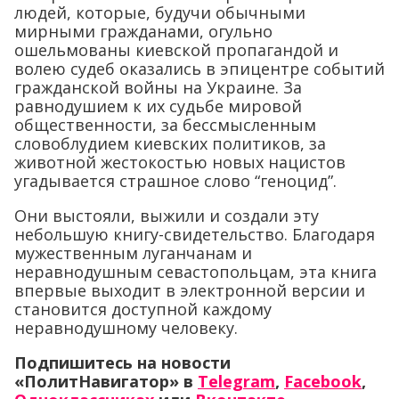
людей, которые, будучи обычными
мирными гражданами, огульно
ошельмованы киевской пропагандой и
волею судеб оказались в эпицентре событий
гражданской войны на Украине. За
равнодушием к их судьбе мировой
общественности, за бессмысленным
словоблудием киевских политиков, за
животной жестокостью новых нацистов
угадывается страшное слово “геноцид”.
Они выстояли, выжили и создали эту
небольшую книгу-свидетельство. Благодаря
мужественным луганчанам и
неравнодушным севастопольцам, эта книга
впервые выходит в электронной версии и
становится доступной каждому
неравнодушному человеку.
Подпишитесь на новости
«ПолитНавигатор» в
Telegram
,
Facebook
,