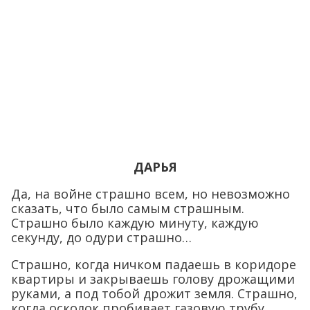
ДАРЬЯ
Да, на войне страшно всем, но невозможно
сказать, что было самым страшным.
Страшно было каждую минуту, каждую
секунду, до одури страшно…
Страшно, когда ничком падаешь в коридоре
квартиры и закрываешь голову дрожащими
руками, а под тобой дрожит земля. Страшно,
когда осколок пробивает газовую трубу