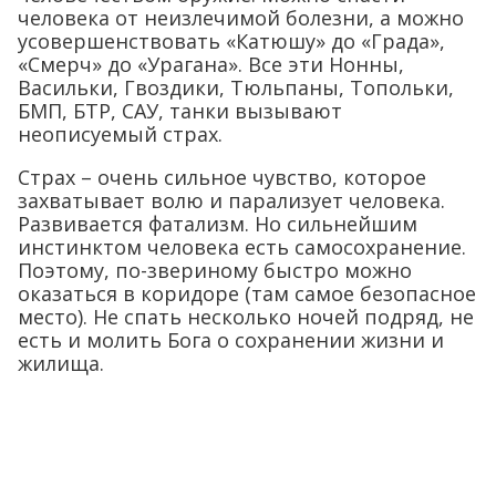
человека от неизлечимой болезни, а можно
усовершенствовать «Катюшу» до «Града»,
«Смерч» до «Урагана». Все эти Нонны,
Васильки, Гвоздики, Тюльпаны, Топольки,
БМП, БТР, САУ, танки вызывают
неописуемый страх.
Страх – очень сильное чувство, которое
захватывает волю и парализует человека.
Развивается фатализм. Но сильнейшим
инстинктом человека есть самосохранение.
Поэтому, по-звериному быстро можно
оказаться в коридоре (там самое безопасное
место). Не спать несколько ночей подряд, не
есть и молить Бога о сохранении жизни и
жилища.