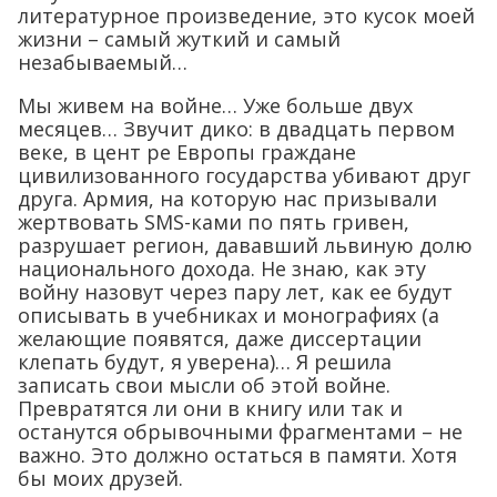
литературное произведение, это кусок моей
жизни – самый жуткий и самый
незабываемый…
Мы живем на войне… Уже больше двух
месяцев… Звучит дико: в двадцать первом
веке, в цент ре Европы граждане
цивилизованного государства убивают друг
друга. Армия, на которую нас призывали
жертвовать SMS-ками по пять гривен,
разрушает регион, дававший львиную долю
национального дохода. Не знаю, как эту
войну назовут через пару лет, как ее будут
описывать в учебниках и монографиях (а
желающие появятся, даже диссертации
клепать будут, я уверена)… Я решила
записать свои мысли об этой войне.
Превратятся ли они в книгу или так и
останутся обрывочными фрагментами – не
важно. Это должно остаться в памяти. Хотя
бы моих друзей.