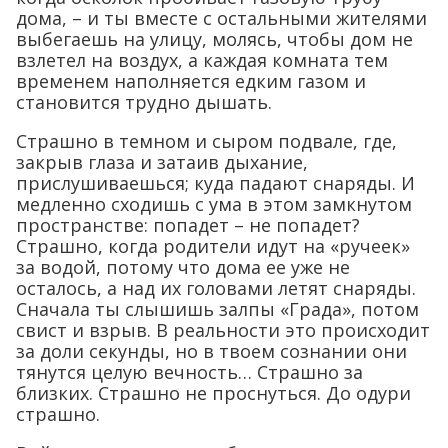
дома, – и ты вместе с остальными жителями
выбегаешь на улицу, молясь, чтобы дом не
взлетел на воздух, а каждая комната тем
временем наполняется едким газом и
становится трудно дышать.
Страшно в темном и сыром подвале, где,
закрыв глаза и затаив дыхание,
прислушиваешься; куда падают снаряды. И
медленно сходишь с ума в этом замкнутом
пространстве: попадет – не попадет?
Страшно, когда родители идут на «ручеек»
за водой, потому что дома ее уже не
осталось, а над их головами летят снаряды.
Сначала ты слышишь залпы «Града», потом
свист и взрыв. В реальности это происходит
за доли секунды, но в твоем сознании они
тянутся целую вечность… Страшно за
близких. Страшно не проснуться. До одури
страшно.