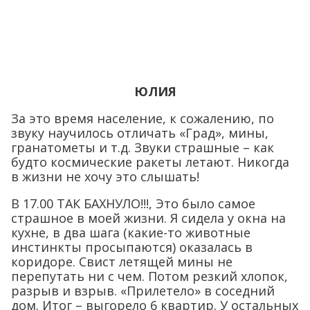
ЮЛИЯ
За это время население, к сожалению, по
звуку научилось отличать «Град», мины,
гранатометы и т.д. Звуки страшные – как
будто космические ракеты летают. Никогда
в жизни не хочу это слышать!
В 17.00 ТАК БАХНУЛО!!!, Это было самое
страшное в моей жизни. Я сидела у окна на
кухне, в два шага (какие-то животные
инстинкты просыпаются) оказалась в
коридоре. Свист летящей мины не
перепутать ни с чем. Потом резкий хлопок,
разрыв и взрыв. «Прилетело» в соседний
дом. Итог – выгорело 6 квартир. У остальных