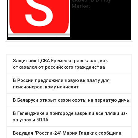
Market