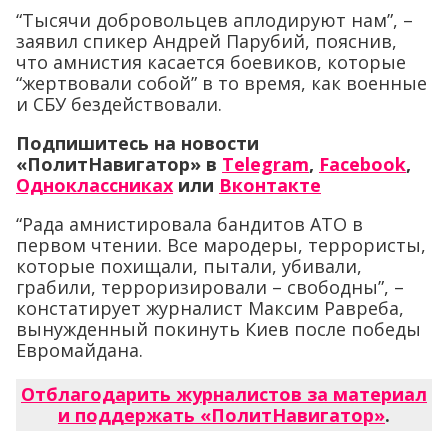
“Тысячи добровольцев аплодируют нам”, –
заявил спикер Андрей Парубий, пояснив,
что амнистия касается боевиков, которые
“жертвовали собой” в то время, как военные
и СБУ бездействовали.
Подпишитесь на новости
«ПолитНавигатор» в
Telegram
,
Facebook
,
Одноклассниках
или
Вконтакте
“Рада амнистировала бандитов АТО в
первом чтении. Все мародеры, террористы,
которые похищали, пытали, убивали,
грабили, терроризировали – свободны”, –
констатирует журналист Максим Равреба,
вынужденный покинуть Киев после победы
Евромайдана.
Отблагодарить журналистов за материал
и поддержать «ПолитНавигатор»
.