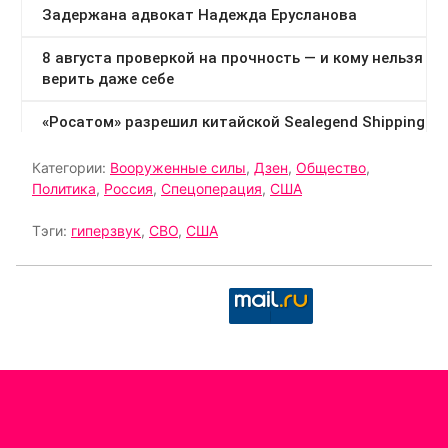
Категории:
Вооруженные силы
,
Дзен
,
Общество
,
Политика
,
Россия
,
Спецоперация
,
США
Тэги:
гиперзвук
,
СВО
,
США