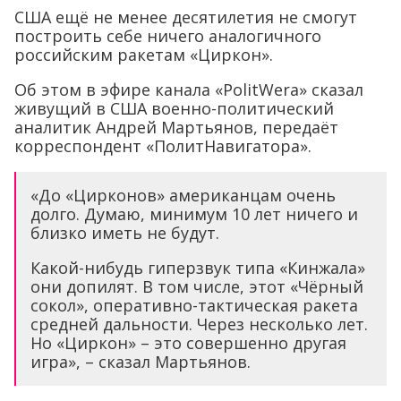
США ещё не менее десятилетия не смогут
построить себе ничего аналогичного
российским ракетам «Циркон».
Об этом в эфире канала «PolitWera» сказал
живущий в США военно-политический
аналитик Андрей Мартьянов, передаёт
корреспондент «ПолитНавигатора».
«До «Цирконов» американцам очень
долго. Думаю, минимум 10 лет ничего и
близко иметь не будут.
Какой-нибудь гиперзвук типа «Кинжала»
они допилят. В том числе, этот «Чёрный
сокол», оперативно-тактическая ракета
средней дальности. Через несколько лет.
Но «Циркон» – это совершенно другая
игра», – сказал Мартьянов.