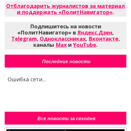
Отблагодарить журналистов за материал
и поддержать «ПолитНавигатор»
.
Подпишитесь на новости
«ПолитНавигатор» в
Яндекс.Дзен
,
Telegram
,
Одноклассниках
,
Вконтакте
,
каналы
Max
и
YouTube
.
Последние новости
Ошибка сети...
Все новости за сегодня