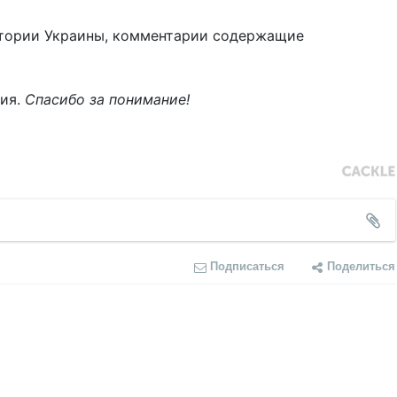
тории Украины, комментарии содержащие
ния.
Спасибо за понимание!
Подписаться
Поделиться