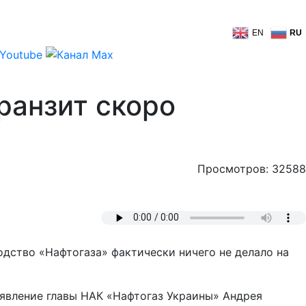
EN
RU
ранзит скоро
Просмотров: 32588
одство «Нафтогаза» фактически ничего не делало на
аявление главы НАК «Нафтогаз Украины» Андрея