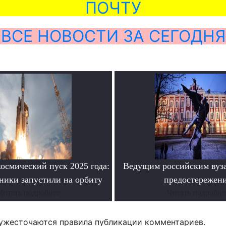
ПОЧТУ
ВСЕ НОВОСТИ ЗА СЕГОДНЯ
осмический пуск 2025 года:
Ведущим российским вуз
ники запустили на орбиту
предостережен
Читать подробнее
Читать подробне
ужесточаются правила публикации комментариев.