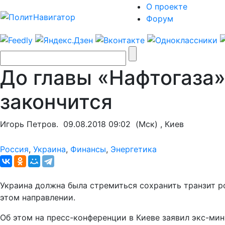
О проекте
Форум
До главы «Нафтогаза»
закончится
Игорь Петров.
09.08.2018 09:02
(Мск) , Киев
Россия
,
Украина
,
Финансы
,
Энергетика
Украина должна была стремиться сохранить транзит ро
этом направлении.
Об этом на пресс-конференции в Киеве заявил экс-ми