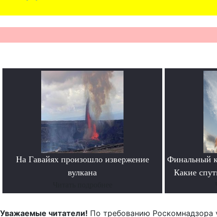
На Гавайях произошло извержение
Финальный к
вулкана
Какие спут
Читать подробнее
Уважаемые читатели!
По требованию Роскомнадзора 