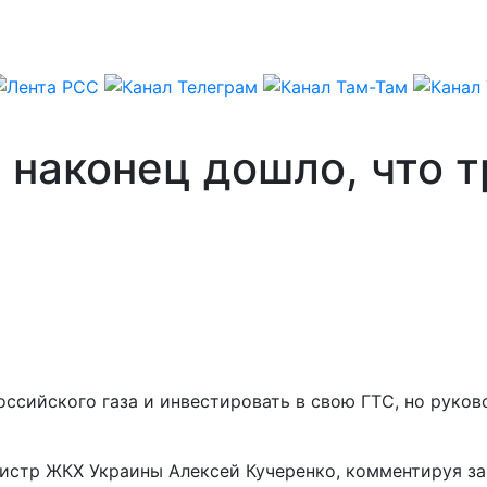
 наконец дошло, что т
ссийского газа и инвестировать в свою ГТС, но руков
нистр ЖКХ Украины Алексей Кучеренко, комментируя з