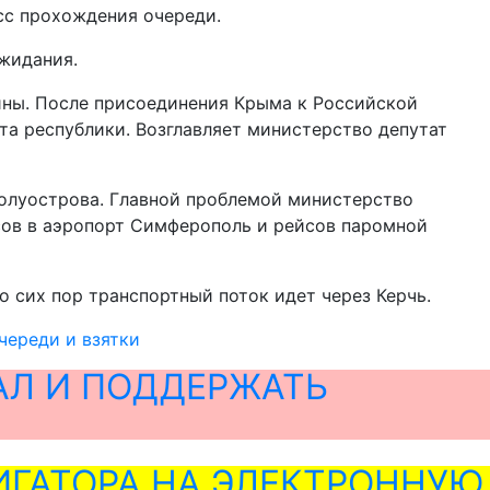
сс прохождения очереди.
ожидания.
ины. После присоединения Крыма к Российской
а республики. Возглавляет министерство депутат
полуострова. Главной проблемой министерство
сов в аэропорт Симферополь и рейсов паромной
 сих пор транспортный поток идет через Керчь.
череди и взятки
АЛ И ПОДДЕРЖАТЬ
ГАТОРА НА ЭЛЕКТРОННУЮ