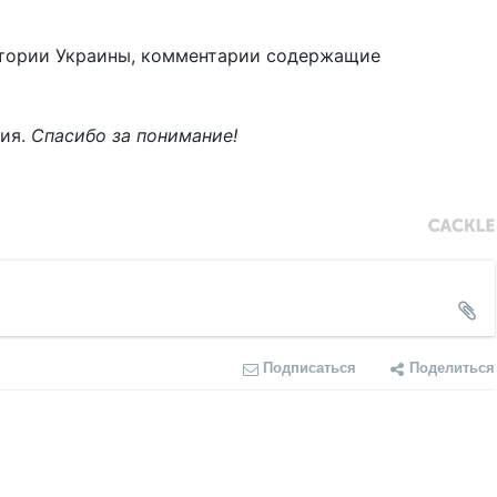
тории Украины, комментарии содержащие
ния.
Спасибо за понимание!
Подписаться
Поделиться