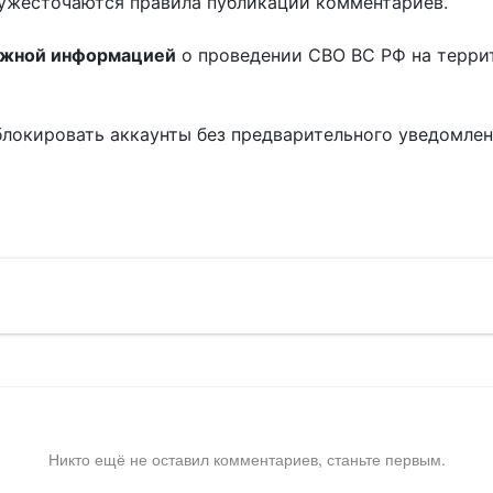
ужесточаются правила публикации комментариев.
ожной информацией
о проведении СВО ВС РФ на терри
блокировать аккаунты без предварительного уведомле
!
Никто ещё не оставил комментариев, станьте первым.