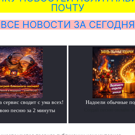
ПОЧТУ
ВСЕ НОВОСТИ ЗА СЕГОДНЯ
а сервис сводит с ума всех!
Надоели обычные по
свою песню за 2 минуты
Создай песню онлайн за
.