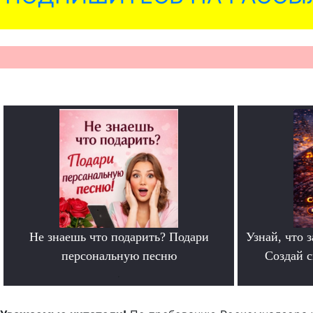
Не знаешь что подарить? Подари
Узнай, что з
персональную песню
Создай 
.