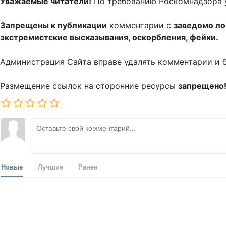
Уважаемые читатели!
По требованию Роскомнадзора 
Запрещены к публикации
комментарии с
заведомо л
экстремистские высказывания, оскорбления, фейки.
Администрация Сайта вправе удалять комментарии и 
Размещение ссылок на сторонние ресурсы
запрещено
Новые
Лучшие
Ранее