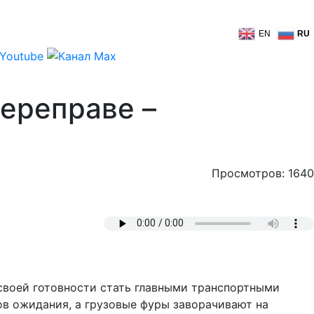
EN
RU
ереправе –
Просмотров: 1640
 своей готовности стать главными транспортными
ов ожидания, а грузовые фуры заворачивают на