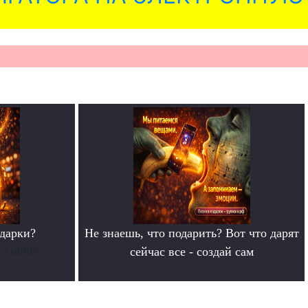
дарки?
Не знаешь, что подарить? Вот что дарят
 5 минут
сейчас все - создай сам
.