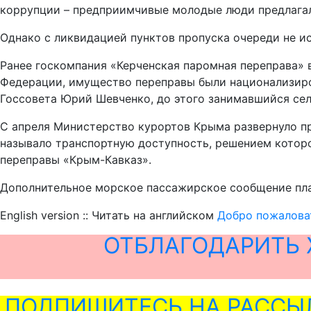
коррупции – предприимчивые молодые люди предлагали
Однако с ликвидацией пунктов пропуска очереди не и
Ранее госкомпания «Керченская паромная переправа»
Федерации, имущество переправы были национализиров
Госсовета Юрий Шевченко, до этого занимавшийся се
С апреля Министерство курортов Крыма развернуло п
называло транспортную доступность, решением котор
переправы «Крым-Кавказ».
Дополнительное морское пассажирское сообщение план
English version :: Читать на английском
Добро пожаловат
ОТБЛАГОДАРИТЬ 
ПОДПИШИТЕСЬ НА РАССЫ