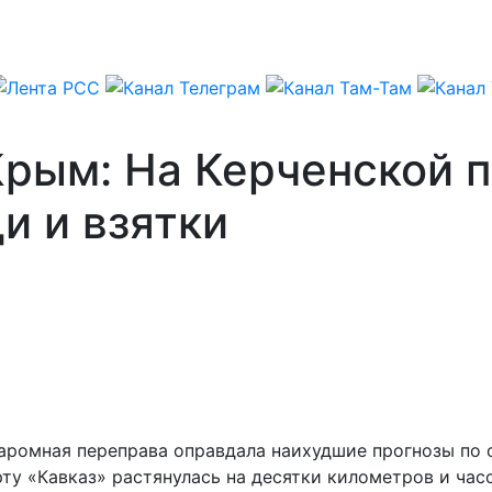
рым: На Керченской п
и и взятки
 паромная переправа оправдала наихудшие прогнозы по
ту «Кавказ» растянулась на десятки километров и час