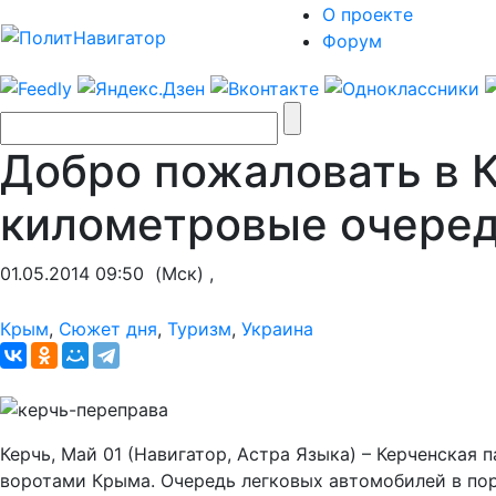
О проекте
Форум
Добро пожаловать в К
километровые очеред
01.05.2014 09:50
(Мск) ,
Крым
,
Сюжет дня
,
Туризм
,
Украина
Керчь, Май 01 (Навигатор, Астра Языка) – Керченская
воротами Крыма. Очередь легковых автомобилей в пор