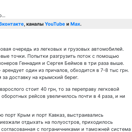
Вконтакте
, каналы
YouTube
и
Max
.
овая очередь из легковых и грузовых автомобилей.
говые точки. Попытки разгрузить поток с помощью
онеров Геннадия и Сергея Беймов в три раза выше.
арендует один из причалов, обходится в 7-8 тыс грн.
за доставку на крымский берег.
зрослого стоит 40 грн, то за переправу легковой
 оборотных рейсов увеличилось почти в 4 раза, и ни
ю порт Крым и порт Кавказ, выстраивались
риезжали отдыхать на полуостров, приходилось
и согласованная с пограничниками и таможней система