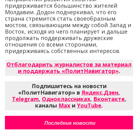
придерживается большинство жителей
Молдавии. Додон подчеркивал, что его
страна стремится стать своеобразным
мостом, связывающим между собой Запад и
Восток, исходя из чего планирует и дальше
продолжать поддерживать дружеские
отношения со всеми сторонами,
придерживаясь собственных интересов.
Отблагодарить журналистов за материал
и поддержать «ПолитНавигатор»
.
Подпишитесь на новости
«ПолитНавигатор» в
Яндекс.Дзен
,
Telegram
,
Одноклассниках
,
Вконтакте
,
каналы
Max
и
YouTube
.
Последние новости