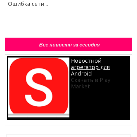
Ошибка сети...
Все новости за сегодня
Новостной
агрегатор для
Android
Скачать в Play
Market