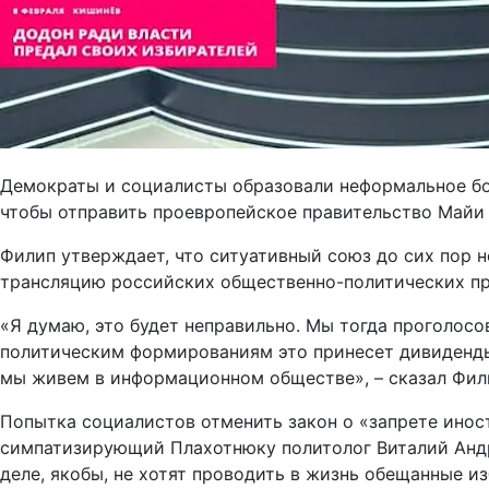
Демократы и социалисты образовали неформальное бол
чтобы отправить проевропейское правительство Майи 
Филип утверждает, что ситуативный союз до сих пор н
трансляцию российских общественно-политических пр
«Я думаю, это будет неправильно. Мы тогда проголосо
политическим формированиям это принесет дивиденды, 
мы живем в информационном обществе», – сказал Фил
Попытка социалистов отменить закон о «запрете инос
симпатизирующий Плахотнюку политолог Виталий Андр
деле, якобы, не хотят проводить в жизнь обещанные и