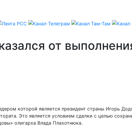
казался от выполнени
ером которой является президент страны Игорь Додон
тората. Это является условием сделки с целью сохра
овы» олигарха Влада Плахотнюка.