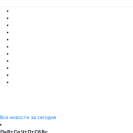
Все новости за сегодня
Пн
Вт
Ср
Чт
Пт
Сб
Вс