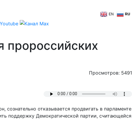
EN
RU
я пророссийских
Просмотров: 5491
, сознательно отказывается продвигать в парламенте
нить поддержку Демократической партии, считающейся