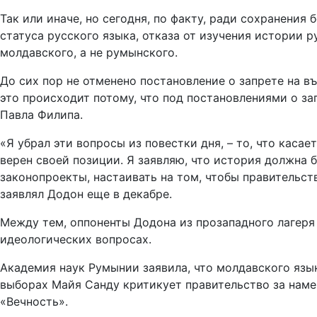
Так или иначе, но сегодня, по факту, ради сохранени
статуса русского языка, отказа от изучения истории
молдавского, а не румынского.
До сих пор не отменено постановление о запрете на 
это происходит потому, что под постановлениями о з
Павла Филипа.
«Я убрал эти вопросы из повестки дня, – то, что каса
верен своей позиции. Я заявляю, что история должна 
законопроекты, настаивать на том, чтобы правительств
заявлял Додон еще в декабре.
Между тем, оппоненты Додона из прозападного лагеря
идеологических вопросах.
Академия наук Румынии заявила, что молдавского язы
выборах Майя Санду критикует правительство за нам
«Вечность».