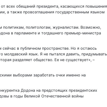
ся от всех обещаний президента, касающихся повышения
рии, а также провозглашения государственным языком
м политикам, политологам, журналистам. Возможно,
одона в парламенте и тогдашнего премьер-министра
им сейчас в публичном пространстве. Но я остаюсь
то молдавский язык. Я не пытался давить, придумывать
оторая разделяет общество. Ее не существует», –
тскими выборами заработать очки именно на
конкурентка Додона на предстоящих президентских
довы в годы Великой Отечественной войны