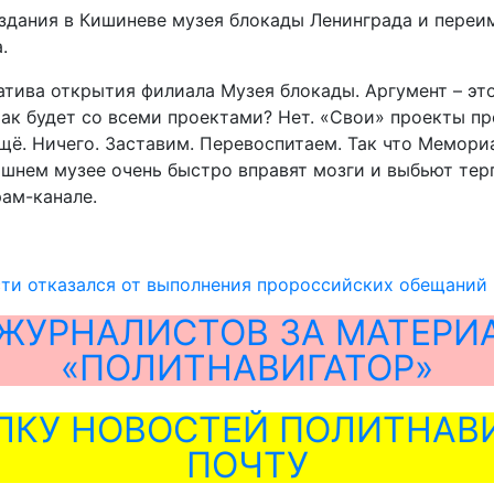
здания в Кишиневе музея блокады Ленинграда и переи
.
тива открытия филиала Музея блокады. Аргумент – эт
ак будет со всеми проектами? Нет. «Свои» проекты пр
 ещё. Ничего. Заставим. Перевоспитаем. Так что Мемо
ошнем музее очень быстро вправят мозги и выбьют те
ам-канале.
сти отказался от выполнения пророссийских обещаний
ЖУРНАЛИСТОВ ЗА МАТЕРИ
«ПОЛИТНАВИГАТОР»
ЛКУ НОВОСТЕЙ ПОЛИТНАВИ
ПОЧТУ