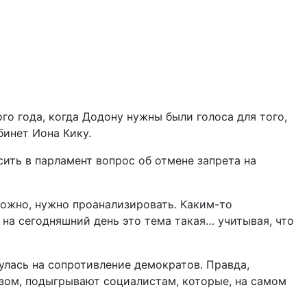
 года, когда Додону нужны были голоса для того,
бинет Иона Кику.
ить в парламент вопрос об отмене запрета на
зможно, нужно проанализировать. Каким-то
 на сегодняшний день это тема такая… учитывая, что
улась на сопротивление демократов. Правда,
зом, подыгрывают социалистам, которые, на самом