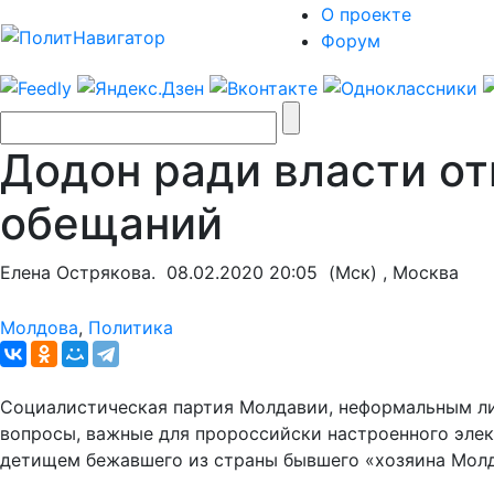
О проекте
Форум
Додон ради власти от
обещаний
Елена Острякова.
08.02.2020 20:05
(Мск) , Москва
Молдова
,
Политика
Социалистическая партия Молдавии, неформальным лид
вопросы, важные для пророссийски настроенного элек
детищем бежавшего из страны бывшего «хозяина Молд