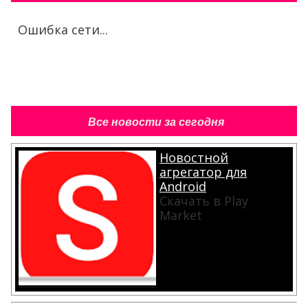
Ошибка сети...
Все новости за сегодня
Новостной
агрегатор для
Android
Скачать в Play
Market