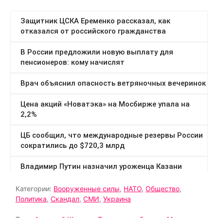
Категории:
Вооруженные силы
,
НАТО
,
Общество
,
Политика
,
Скандал
,
СМИ
,
Украина