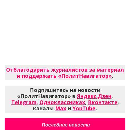
Отблагодарить журналистов за материал
и поддержать «ПолитНавигатор»
.
Подпишитесь на новости
«ПолитНавигатор» в
Яндекс.Дзен
,
Telegram
,
Одноклассниках
,
Вконтакте
,
каналы
Max
и
YouTube
.
Последние новости