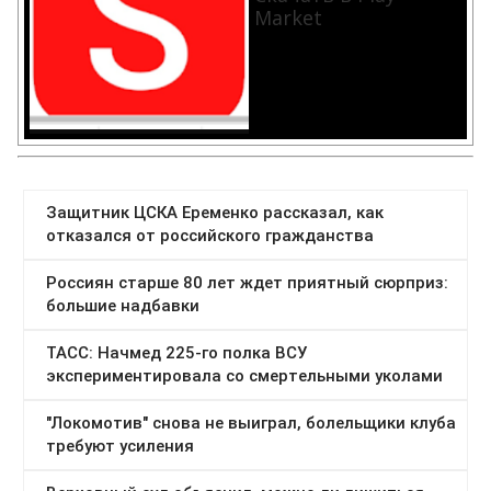
Market