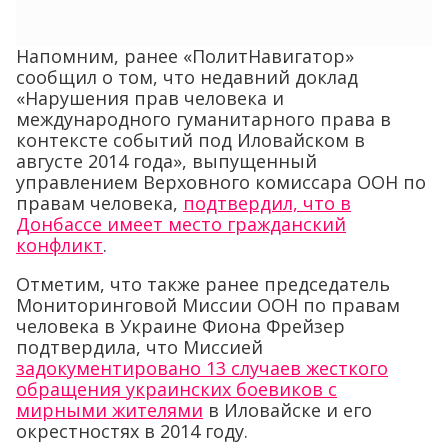
Напомним, ранее «ПолитНавигатор»
сообщил о том, что недавний доклад
«Нарушения прав человека и
международного гуманитарного права в
контексте событий под Иловайском в
августе 2014 года», выпущенный
управлением Верховного комиссара ООН по
правам человека,
подтвердил, что в
Донбассе имеет место гражданский
конфликт
.
Отметим, что также ранее председатель
Мониторинговой Миссии ООН по правам
человека в Украине Фиона Фрейзер
подтвердила, что Миссией
задокументировано 13 случаев жесткого
обращения украинских боевиков с
мирными жителями
в Иловайске и его
окрестностях в 2014 году.