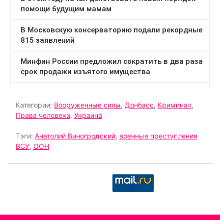
Категории:
Вооруженные силы
,
Донбасс
,
Криминал
,
Права человека
,
Украина
Тэги:
Анатолий Виногродский
,
военные преступления
ВСУ
,
ООН