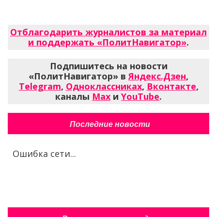
Отблагодарить журналистов за материал
и поддержать «ПолитНавигатор»
.
Подпишитесь на новости
«ПолитНавигатор» в
Яндекс.Дзен
,
Telegram
,
Одноклассниках
,
Вконтакте
,
каналы
Max
и
YouTube
.
Последние новости
Ошибка сети...