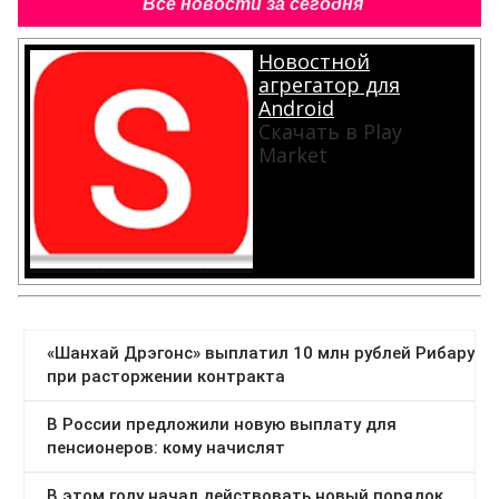
Все новости за сегодня
Новостной
агрегатор для
Android
Скачать в Play
Market