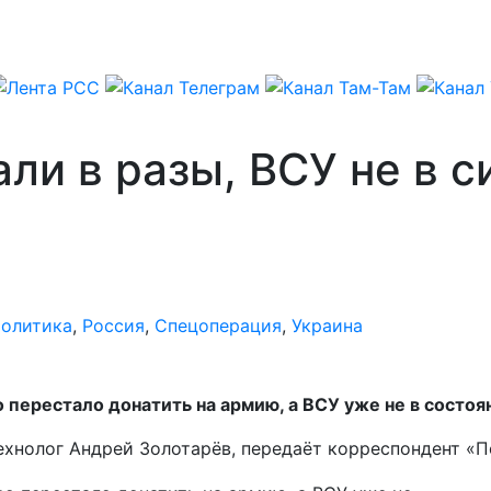
ли в разы, ВСУ не в 
олитика
,
Россия
,
Спецоперация
,
Украина
 перестало донатить на армию, а ВСУ уже не в состо
технолог Андрей Золотарёв, передаёт корреспондент «