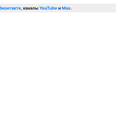
Вконтакте
, каналы
YouTube
и
Max
.