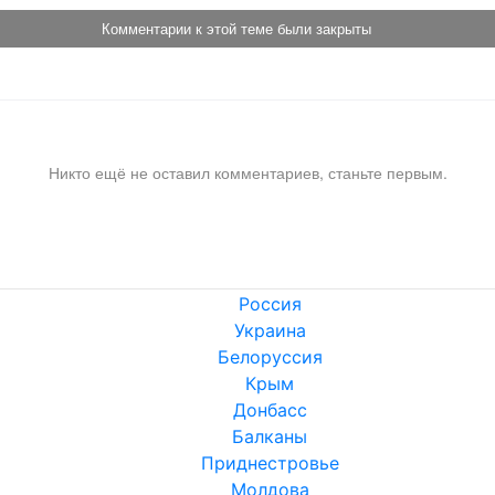
Комментарии к этой теме были закрыты
Никто ещё не оставил комментариев, станьте первым.
Россия
Украина
Белоруссия
Крым
Донбасс
Балканы
Приднестровье
Молдова