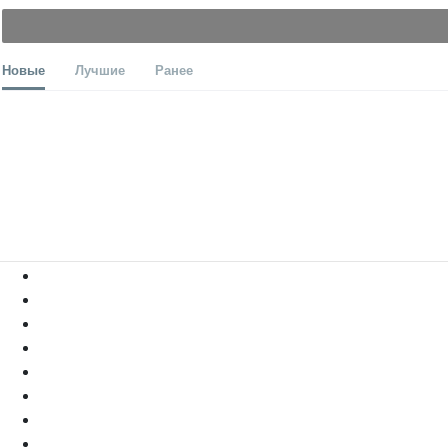
Новые
Лучшие
Ранее