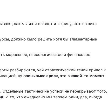
ают, как мы их и в хвост и в гриву, что техника
сурсы, должно было решить хотя бы элементарные
есть моральное, психологическое и финансовое
ерты разбираются, чей стратегический гений привел к
ивацией, ну
очень высок риск, что в какой-то момент
. Отдельные тактические успехи не перекрывают того,
ад
. И то, что ежедневно мы теряем один, два, иногда