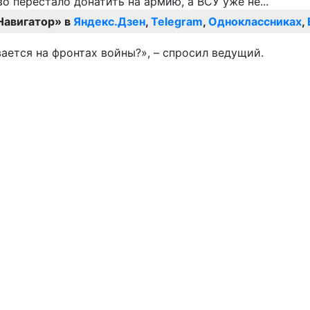
Навигатор» в
Яндекс.Дзен
,
Telegram
,
Одноклассниках
,
ается на фронтах войны?», – спросил ведущий.