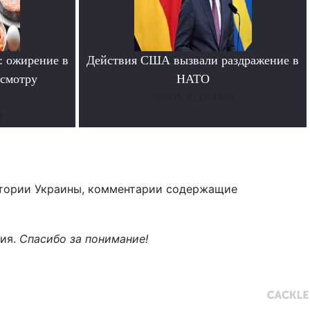
: ожирение в
Действия США вызвали раздражение в
смотру
НАТО
Читать подробнее
е
тории Украины, комментарии содержащие
ния.
Спасибо за понимание!