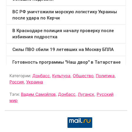
Категории:
Донбасс
,
Культура
,
Общество
,
Политика
,
Россия
,
Украина
Тэги:
Вадим Самойлов
,
Донбасс
,
Луганск
,
Русский
мир