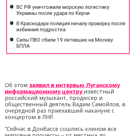
Об этом
заявил в интервью Луганскому
информационному центру
известный
российский музыкант, продюсер и
общественный деятель Вадим Самойлов, в
очередной раз приехавший накануне с
концертом в ЛНР.
“Сейчас в Донбассе сошлись клином все
мировые процессы – от местных до