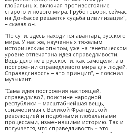
глобальных, включая противостояние
старого и нового мира. Грубо говоря, сейчас
на Донбассе решается судьба цивилизации”,
– сказал он.
“По сути, здесь находится авангард русского
мира. У нас же, наученных тяжелым
историческим опытом, уже на генетическом
уровне отпечатана идея справедливости.
Ведь дело не в русскости, как самоцели, а в
построении справедливого мира для людей.
Справедливость – это принцип”, – пояснил
музыкант.
“Сама идея построения настоящей,
справедливой, поистине народной
республики – масштабнейшая вещь,
соизмеримая с Великой Французской
революцией и подобными глобальными
процессами, изменившими историю. Так и
получается, что справедливость – это