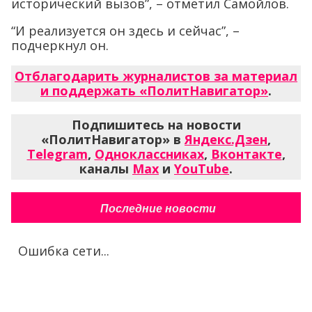
исторический вызов”, – отметил Самойлов.
“И реализуется он здесь и сейчас”, –
подчеркнул он.
Отблагодарить журналистов за материал
и поддержать «ПолитНавигатор»
.
Подпишитесь на новости
«ПолитНавигатор» в
Яндекс.Дзен
,
Telegram
,
Одноклассниках
,
Вконтакте
,
каналы
Max
и
YouTube
.
Последние новости
Ошибка сети...