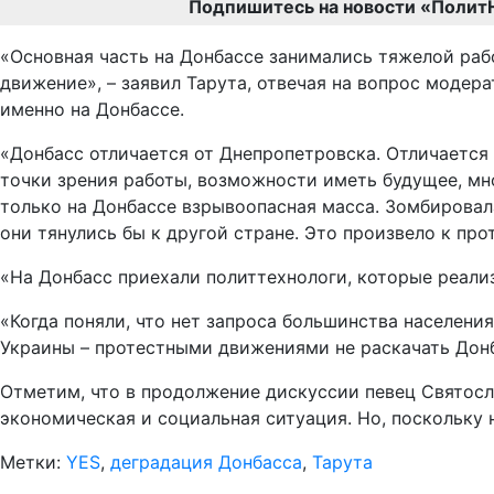
Подпишитесь на новости «Полит
«Основная часть на Донбассе занимались тяжелой раб
движение», – заявил Тарута, отвечая на вопрос моде
именно на Донбассе.
«Донбасс отличается от Днепропетровска. Отличается 
точки зрения работы, возможности иметь будущее, мн
только на Донбассе взрывоопасная масса. Зомбировала 
они тянулись бы к другой стране. Это произвело к пр
«На Донбасс приехали политтехнологи, которые реализ
«Когда поняли, что нет запроса большинства населени
Украины – протестными движениями не раскачать Донба
Отметим, что в продолжение дискуссии певец Святосла
экономическая и социальная ситуация. Но, поскольку 
Метки:
YES
,
деградация Донбасса
,
Тарута