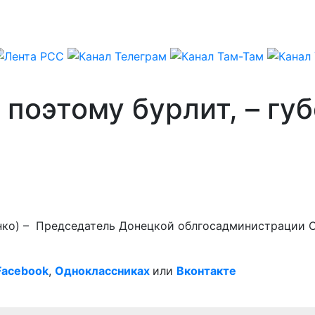
 поэтому бурлит, – гу
енко) – Председатель Донецкой облгосадминистрации С
Facebook
,
Одноклассниках
или
Вконтакте