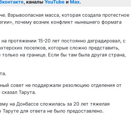
Вконтакте
, каналы
YouTube
и
Max
.
че. Взрывоопасная масса, которая создала протестное
тегии», почему возник конфликт нынешнего формата
 на протяжении 15-20 лет постоянно деградировал, с
ахтерских поселков, которые сложно представить,
 только на границе. Если бы там была другая страна,
та.
стный совет не поддержали резолюцию отделения от
 сказал Тарута.
ему на Донбассе сложилась за 20 лет тяжелая
 Таруте для ответа не было предоставлено.