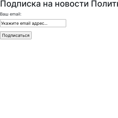
Подписка на новости Полит
Ваш email: