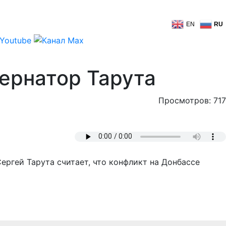
EN
RU
бернатор Тарута
Просмотров: 717
ергей Тарута считает, что конфликт на Донбассе