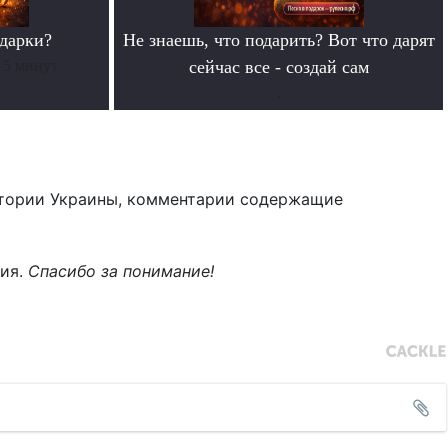
дарки?
Не знаешь, что подарить? Вот что дарят
 5 минут
сейчас все - создай сам
.
тории Украины, комментарии содержащие
ния.
Спасибо за понимание!