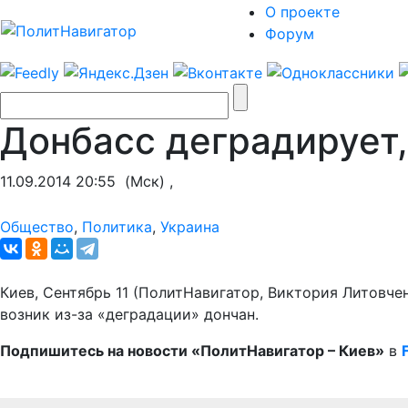
О проекте
Форум
Донбасс деградирует,
11.09.2014 20:55
(Мск) ,
Общество
,
Политика
,
Украина
Киев, Сентябрь 11 (ПолитНавигатор, Виктория Литовч
возник из-за «деградации» дончан.
Подпишитесь на новости «ПолитНавигатор – Киев»
в