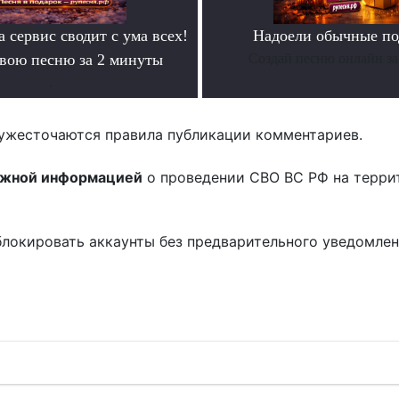
а сервис сводит с ума всех!
Надоели обычные по
свою песню за 2 минуты
Создай песню онлайн за
.
ужесточаются правила публикации комментариев.
ожной информацией
о проведении СВО ВС РФ на терри
блокировать аккаунты без предварительного уведомле
!