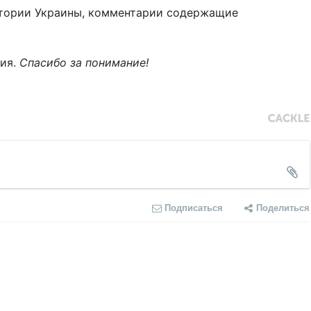
тории Украины, комментарии содержащие
ния.
Спасибо за понимание!
Подписаться
Поделиться