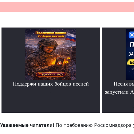
Поддержи наших бойцов песней
Песня в
.
запустили A
Уважаемые читатели!
По требованию Роскомнадзора 