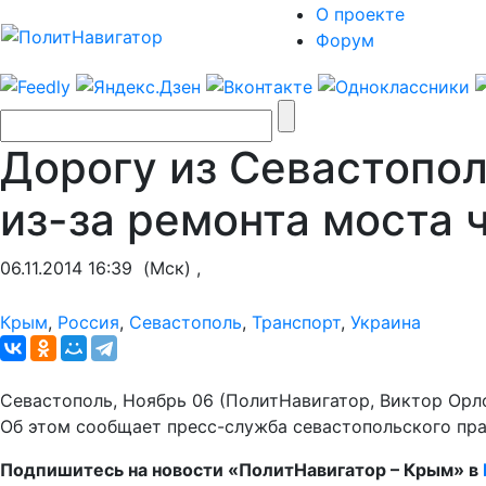
О проекте
Форум
Дорогу из Севастопо
из-за ремонта моста 
06.11.2014 16:39
(Мск) ,
Крым
,
Россия
,
Севастополь
,
Транспорт
,
Украина
Севастополь, Ноябрь 06 (ПолитНавигатор, Виктор Орло
Об этом сообщает пресс-служба севастопольского пра
Подпишитесь на новости «ПолитНавигатор – Крым» в