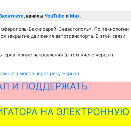
Вконтакте
, каналы
YouTube
и
Max
.
имферополь-Бахчисарай-Севастополь». По технологии
я закрытие движения автотранспорта. В этой связи
ернативные направления (в том числе через п.
ремонта моста через реку Черная
АЛ И ПОДДЕРЖАТЬ
ГАТОРА НА ЭЛЕКТРОННУЮ