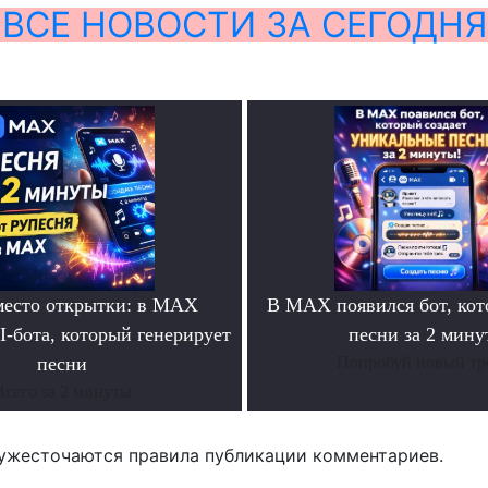
ВСЕ НОВОСТИ ЗА СЕГОДНЯ
место открытки: в MAX
В MAX появился бот, ко
I-бота, который генерирует
песни за 2 мину
песни
Попробуй новый тр
Всего за 2 минуты
ужесточаются правила публикации комментариев.