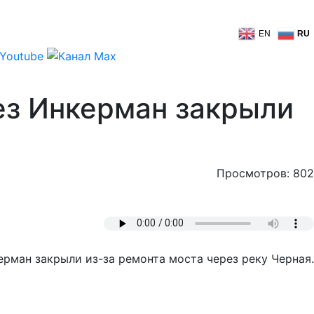
EN
RU
ез Инкерман закрыли
Просмотров: 802
рман закрыли из-за ремонта моста через реку Черная.