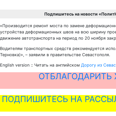
Подпишитесь на новости «Полит
«Производится ремонт моста по замене деформационн
устройства деформационных швов на всю ширину проез
движение автотранспорта на период по 20 ноября зак
Водителям транспортных средств рекомендуется испол
Терновка)», – заявили в правительстве Севастополя.
English version :: Читать на английском
Дорогу из Севас
ОТБЛАГОДАРИТЬ 
ПОДПИШИТЕСЬ НА РАССЫ