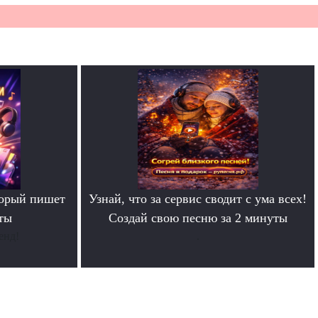
торый пишет
Узнай, что за сервис сводит с ума всех!
ты
Создай свою песню за 2 минуты
енд!
.