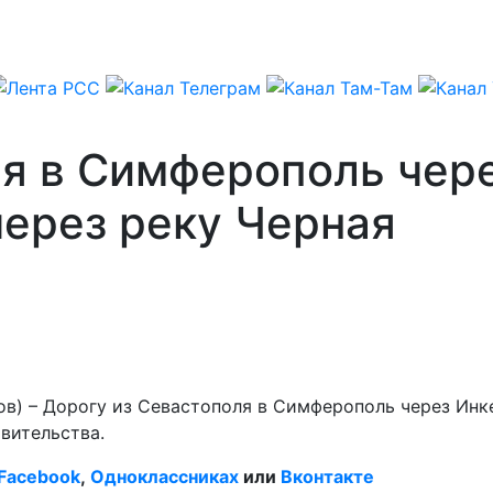
ля в Симферополь чер
через реку Черная
в) – Дорогу из Севастополя в Симферополь через Инке
вительства.
Facebook
,
Одноклассниках
или
Вконтакте