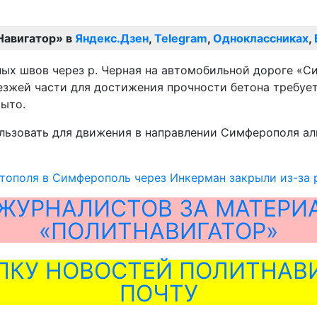
Навигатор» в
Яндекс.Дзен
,
Telegram
,
Одноклассниках
,
ых швов через р. Черная на автомобильной дороге «С
жей части для достижения прочности бетона требуетс
рыто.
ьзовать для движения в направлении Симферополя альт
тополя в Симферополь через Инкерман закрыли из-за 
ЖУРНАЛИСТОВ ЗА МАТЕРИ
«ПОЛИТНАВИГАТОР»
ЛКУ НОВОСТЕЙ ПОЛИТНАВИ
ПОЧТУ