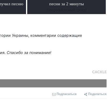
олучил песню
песни за 2 минуты
Попробуй новый тренд!
тории Украины, комментарии содержащие
ния.
Спасибо за понимание!
Подписаться
Поделиться