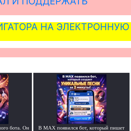
АЛ И ПОДДЕРЖАТЬ
ГАТОРА НА ЭЛЕКТРОННУЮ
ого бота. Он
В MAX появился бот, который пишет