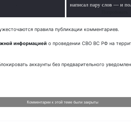
.
написал пару слов — и п
Попробовать
ужесточаются правила публикации комментариев.
ожной информацией
о проведении СВО ВС РФ на терри
блокировать аккаунты без предварительного уведомле
!
Комментарии к этой теме были закрыты