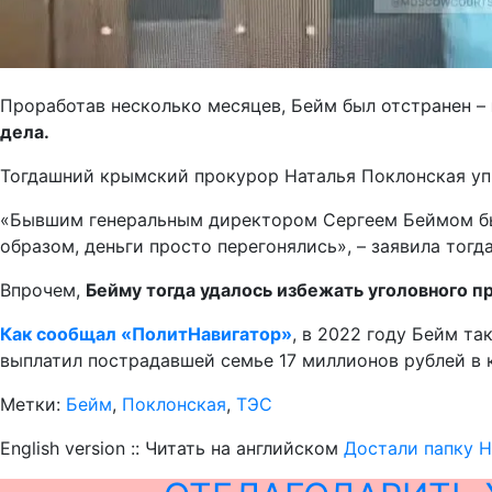
Проработав несколько месяцев, Бейм был отстранен –
дела.
Тогдашний крымский прокурор Наталья Поклонская упр
«Бывшим генеральным директором Сергеем Беймом был
образом, деньги просто перегонялись», – заявила тогд
Впрочем,
Бейму тогда удалось избежать уголовного п
Как сообщал «ПолитНавигатор»
, в 2022 году Бейм та
выплатил пострадавшей семье 17 миллионов рублей в 
Метки:
Бейм
,
Поклонская
,
ТЭС
English version :: Читать на английском
Достали папку 