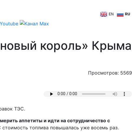
EN
RU
иновый король» Крыма
Просмотров: 5569
равок ТЭС.
мерить аппетиты и идти на сотрудничество с
С стоимость топлива повышалась уже восемь раз.