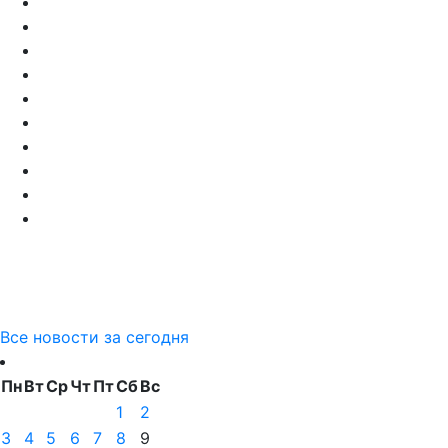
Все новости за сегодня
Пн
Вт
Ср
Чт
Пт
Сб
Вс
1
2
3
4
5
6
7
8
9