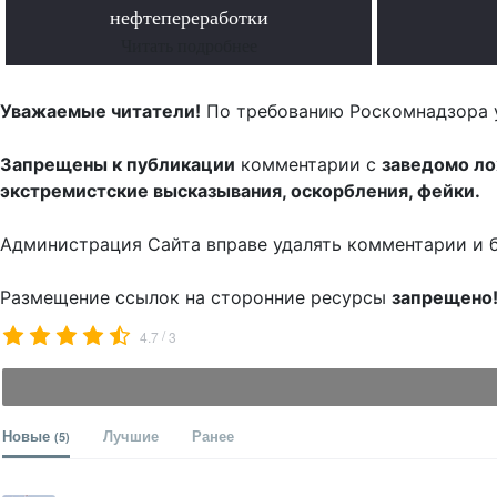
нефтепереработки
Читать подробнее
Уважаемые читатели!
По требованию Роскомнадзора 
Запрещены к публикации
комментарии с
заведомо л
экстремистские высказывания, оскорбления, фейки.
Администрация Сайта вправе удалять комментарии и 
Размещение ссылок на сторонние ресурсы
запрещено
/
4.7
3
Новые
Лучшие
Ранее
(5)