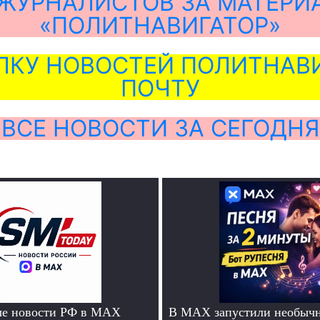
ЖУРНАЛИСТОВ ЗА МАТЕРИ
«ПОЛИТНАВИГАТОР»
ЛКУ НОВОСТЕЙ ПОЛИТНАВИ
ПОЧТУ
ВСЕ НОВОСТИ ЗА СЕГОДНЯ
ые новости РФ в MAX
В MAX запустили необычн