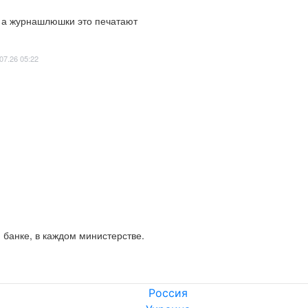
, а журнашлюшки это печатают
07.26 05:22
 банке, в каждом министерстве.
Россия