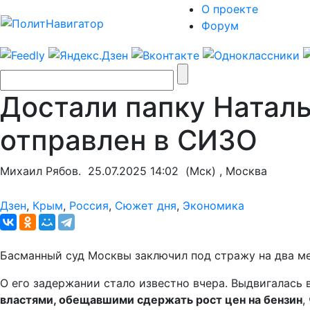
О проекте
Форум
Достали папку Натал
отправлен в СИЗО
Михаил Рябов.
25.07.2025 14:02
(Мск) , Москва
Дзен
,
Крым
,
Россия
,
Сюжет дня
,
Экономика
Басманный суд Москвы заключил под стражу на два ме
О его задержании стало известно вчера. Выдвигалась в
властями, обещавшими сдержать рост цен на бензин
,