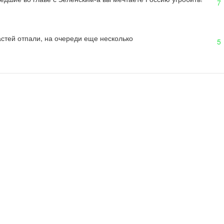
7
стей отпали, на очереди еще несколько
5