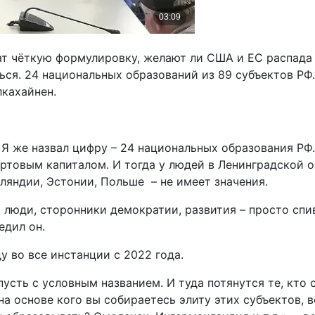
ат чёткую формулировку, желают ли США и ЕС распада
ься. 24 национальных образований из 89 субъектов РФ
лкахайнен.
? Я же назвал цифру – 24 национальных образования РФ
товым капиталом. И тогда у людей в Ленинградской о
ляндии, Эстонии, Польше – не имеет значения.
о люди, сторонники демократии, развития – просто спи
едил он.
у во все инстанции с 2022 года.
усть с условным названием. И туда потянутся те, кто
а основе кого вы собираетесь элиту этих субъектов, в