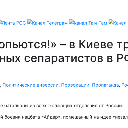
опьются!» – в Киеве т
ных сепаратистов в Р
,
Политические диверсии
,
Провокации
,
Пропаганда
,
Ро
е батальоны из всех желающих отделения от России.
ий боевик нацбата «Айдар», помешанный на идее «неза