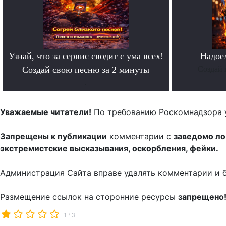
Узнай, что за сервис сводит с ума всех!
Надое
Создай свою песню за 2 минуты
Создай 
.
Уважаемые читатели!
По требованию Роскомнадзора 
Запрещены к публикации
комментарии с
заведомо л
экстремистские высказывания, оскорбления, фейки.
Администрация Сайта вправе удалять комментарии и 
Размещение ссылок на сторонние ресурсы
запрещено
/
1
3