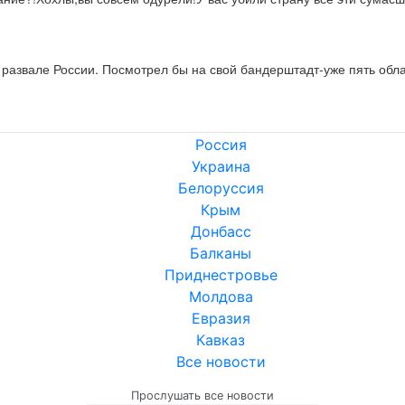
развале России. Посмотрел бы на свой бандерштадт-уже пять обла
Россия
Украина
Белоруссия
Крым
Донбасс
Балканы
Приднестровье
Молдова
Евразия
Кавказ
Все новости
Прослушать все новости