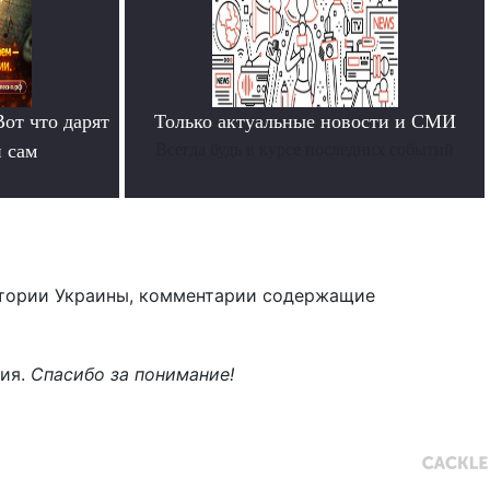
Вот что дарят
Только актуальные новости и СМИ
й сам
Всегда будь в курсе последних событий
тории Украины, комментарии содержащие
ния.
Спасибо за понимание!