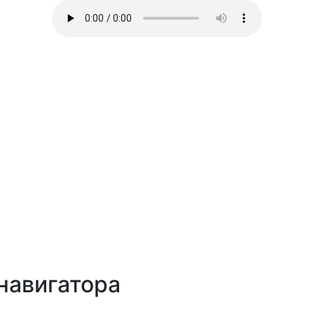
навигатора