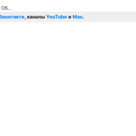
Вконтакте
, каналы
YouTube
и
Max
.