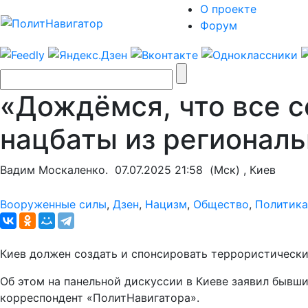
О проекте
Форум
«Дождёмся, что все с
нацбаты из региональ
Вадим Москаленко.
07.07.2025 21:58
(Мск) , Киев
Вооруженные силы
,
Дзен
,
Нацизм
,
Общество
,
Политика
Киев должен создать и спонсировать террористически
Об этом на панельной дискуссии в Киеве заявил бывш
корреспондент «ПолитНавигатора».