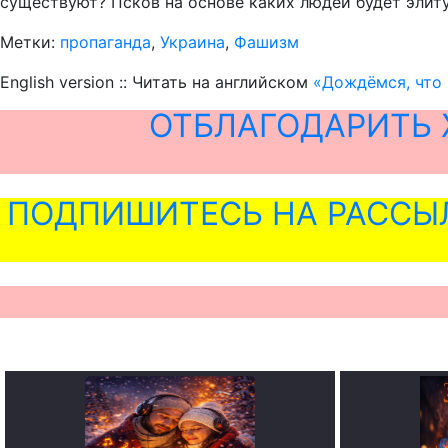
существуют? Псков на основе каких людей будет элиту
Метки:
пропаганда
,
Украина
,
Фашизм
English version :: Читать на английском
«Дождёмся, что 
ОТБЛАГОДАРИТЬ 
ПОДПИШИТЕСЬ НА РАССЫ