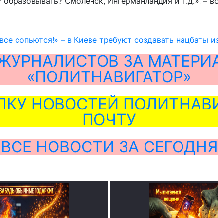
 образовывать? Смоленск, Ингерманландия и т.д.», – 
все сопьются!» – в Киеве требуют создавать нацбаты и
ЖУРНАЛИСТОВ ЗА МАТЕРИ
«ПОЛИТНАВИГАТОР»
ЛКУ НОВОСТЕЙ ПОЛИТНАВИ
ПОЧТУ
ВСЕ НОВОСТИ ЗА СЕГОДНЯ