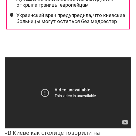
«В Киеве как столице говорили на