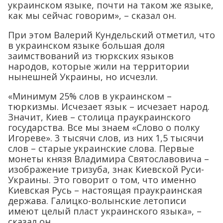
украинском языке, почти на таком же языке,
как мы сейчас говорим», – сказал он.
При этом Валерий Кундельский отметил, что
в украинском языке большая доля
заимствований из тюркских языков
народов, которые жили на территории
нынешней Украины, но исчезли.
«Минимум 25% слов в украинском –
тюркизмы. Исчезает язык – исчезает народ.
Значит, Киев – столица праукраинского
государства. Все мы знаем «Слово о полку
Игореве». 3 тысячи слов, из них 1,5 тысячи
слов – старые украинские слова. Первые
монеты князя Владимира Святославовича –
изображение тризуба, знак Киевской Руси-
Украины. Это говорит о том, что именно
Киевская Русь – настоящая праукраинская
держава. Галицко-волынские летописи
имеют целый пласт украинского языка», –
сказал он.