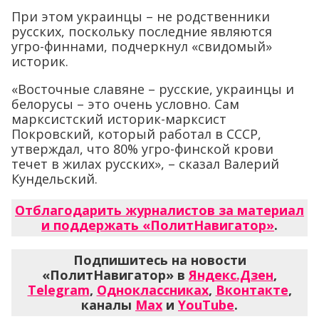
При этом украинцы – не родственники
русских, поскольку последние являются
угро-финнами, подчеркнул «свидомый»
историк.
«Восточные славяне – русские, украинцы и
белорусы – это очень условно. Сам
марксистский историк-марксист
Покровский, который работал в СССР,
утверждал, что 80% угро-финской крови
течет в жилах русских», – сказал Валерий
Кундельский.
Отблагодарить журналистов за материал
и поддержать «ПолитНавигатор»
.
Подпишитесь на новости
«ПолитНавигатор» в
Яндекс.Дзен
,
Telegram
,
Одноклассниках
,
Вконтакте
,
каналы
Max
и
YouTube
.