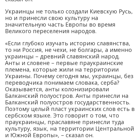
Украинцы не только создали Киевскую Русь,
но и принесли свою культуру на
значительную часть Европы во время
Великого переселения народов.
«Если глубоко изучать историю славянства,
то ни Россия, не чехи, не болгары, а именно
украинцы – древний славянский народ.
Анты и словене – первые праукраинские
племена, которые жили на территории
Украины. Почему сегодня мы, украинцы, без
переводчика понимаем словака, серба?
Оказывается, анты колонизировали
Балканский полуостров. Анты принесли на
Балканский полуостров государственность.
Поэтому целый пласт украинских слов есть в
сербском языке. Это говорит о том, что
праукраинцы, праславяне принесли туда
культуру, язык, на территории Центральной
и Южной Европы», – сказал он.