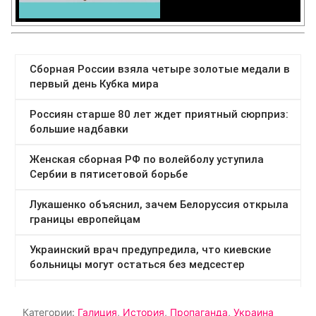
Категории:
Галиция
,
История
,
Пропаганда
,
Украина