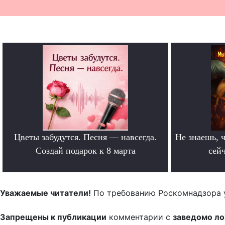
Цветы забудутся. Песня — навсегда.
Не знаешь, ч
Создай подарок к 8 марта
сейч
.
Уважаемые читатели!
По требованию Роскомнадзора 
Запрещены к публикации
комментарии с
заведомо л