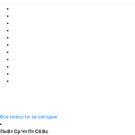
Все новости за сегодня
Пн
Вт
Ср
Чт
Пт
Сб
Вс