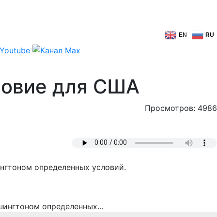
EN
RU
ловие для США
Просмотров: 4986
нгтоном определенных условий.