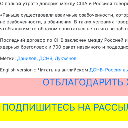
О полной утрате доверия между США и Россией говор
«Раньше существовали взаимные озабоченности, котор
не озабоченности, а обвинения. В таких условиях гов
чтобы каким-то образом попытаться не то что вырабо
Последний договор по СНВ заключен между Россией и 
ядерных боеголовок и 700 ракет наземного и подводн
Метки:
Данилов
,
ДСНВ
,
Лукъянов
English version :: Читать на английском
ДСНВ: Россия в
ОТБЛАГОДАРИТЬ 
ПОДПИШИТЕСЬ НА РАССЫ