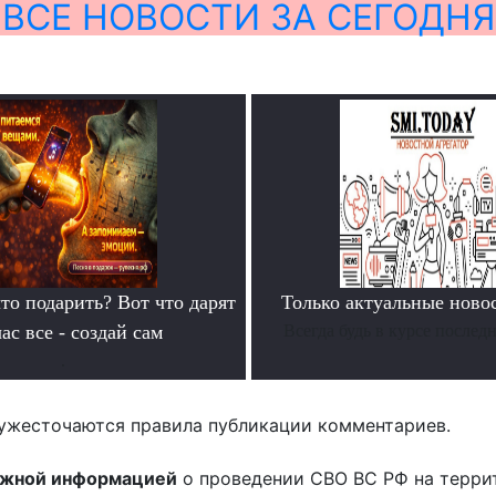
ВСЕ НОВОСТИ ЗА СЕГОДНЯ
то подарить? Вот что дарят
Только актуальные нов
ас все - создай сам
Всегда будь в курсе послед
.
ужесточаются правила публикации комментариев.
ожной информацией
о проведении СВО ВС РФ на терри