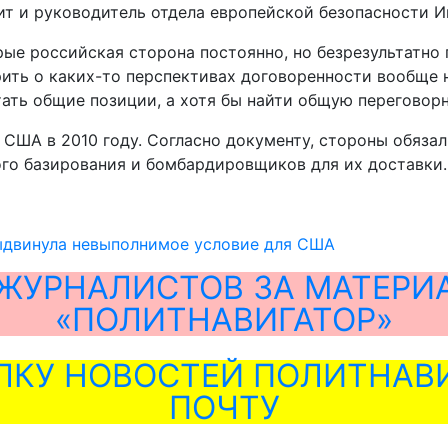
ит и руководитель отдела европейской безопасности 
ые российская сторона постоянно, но безрезультатно
орить о каких-то перспективах договоренности вообще 
тать общие позиции, а хотя бы найти общую переговор
США в 2010 году. Согласно документу, стороны обязал
ого базирования и бомбардировщиков для их доставки.
ыдвинула невыполнимое условие для США
ЖУРНАЛИСТОВ ЗА МАТЕРИ
«ПОЛИТНАВИГАТОР»
ЛКУ НОВОСТЕЙ ПОЛИТНАВИ
ПОЧТУ