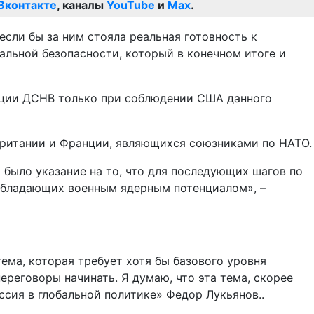
Вконтакте
, каналы
YouTube
и
Max
.
сли бы за ним стояла реальная готовность к
льной безопасности, который в конечном итоге и
ации ДСНВ только при соблюдении США данного
британии и Франции, являющихся союзниками по НАТО.
было указание на то, что для последующих шагов по
 обладающих военным ядерным потенциалом», –
ема, которая требует хотя бы базового уровня
ереговоры начинать. Я думаю, что эта тема, скорее
ссия в глобальной политике» Федор Лукьянов..