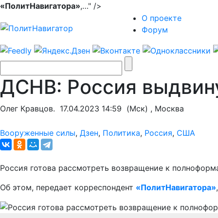
«ПолитНавигатора»
,…" />
О проекте
Форум
ДСНВ: Россия выдвин
Олег Кравцов.
17.04.2023 14:59
(Мск) , Москва
Вооруженные силы
,
Дзен
,
Политика
,
Россия
,
США
Россия готова рассмотреть возвращение к полноформ
Об этом, передает корреспондент
«ПолитНавигатора»