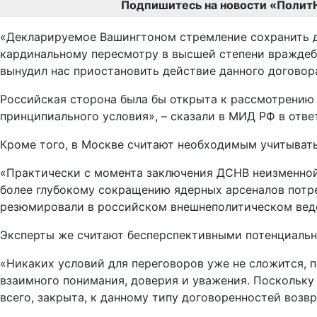
Подпишитесь на новости «Полит
«Декларируемое Вашингтоном стремление сохранить до
кардинальному пересмотру в высшей степени враждебн
вынудил нас приостановить действие данного договор
Российская сторона была бы открыта к рассмотрени
принципиального условия», – сказали в МИД РФ в отв
Кроме того, в Москве считают необходимым учитыват
«Практически с момента заключения ДСНВ неизменной
более глубокому сокращению ядерных арсеналов потр
резюмировали в российском внешнеполитическом вед
Эксперты же считают бесперспективными потенциальн
«Никаких условий для переговоров уже не сложится, 
взаимного понимания, доверия и уважения. Поскольку 
всего, закрыта, к данному типу договоренностей возвр