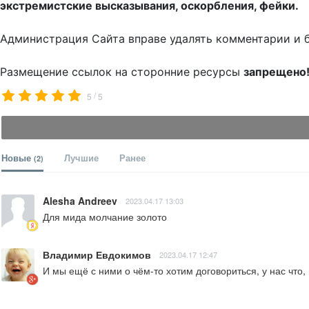
экстремистские высказывания, оскорбления, фейки.
Администрация Сайта вправе удалять комментарии и 
Размещение ссылок на сторонние ресурсы
запрещено
/
5
5
Новые
Лучшие
Ранее
(2)
Alesha Andreev
2023.04.17 13:03
Для мида молчание золото
Владимир Евдокимов
2023.04.17 12:47
И мы ещё с ними о чём-то хотим договориться, у нас что,