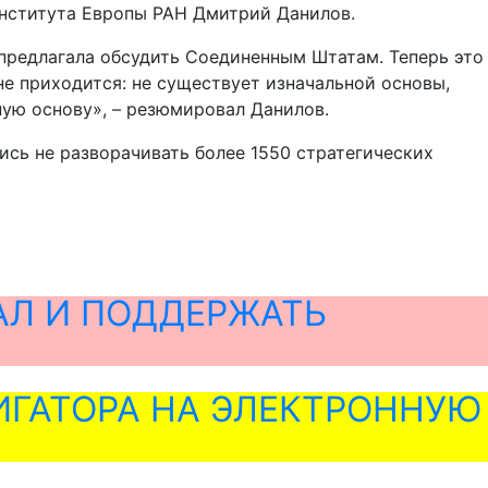
Института Европы РАН Дмитрий Данилов.
 предлагала обсудить Соединенным Штатам. Теперь это
не приходится: не существует изначальной основы,
ную основу», – резюмировал Данилов.
ись не разворачивать более 1550 стратегических
АЛ И ПОДДЕРЖАТЬ
ГАТОРА НА ЭЛЕКТРОННУЮ