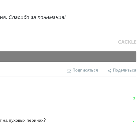
ния.
Спасибо за понимание!
Подписаться
Поделиться
2
ит на пуховых перинах?
1