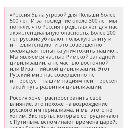
«Россия была угрозой для Польши более
500 лет. И за последние около 300 лет мы
поняли, что Россия представляет для нас
экзистенциальную опасность. Более 200
лет русские убивают польскую элиту и
интеллигенцию, и это совершенно
очевидная попытка уничтожить нацию…
Мы являемся частью Римской западной
цивилизации, а не частью восточной
или Византийской цивилизации. Этот
Русский мир нас совершенно не
интересует, нашим нациям неинтересен
такой путь развития цивилизации.
Россия хочет распространить своё
влияние, это похоже на возрождение
русского империализма, и мы этого не
хотим. Эксперты, которые сотрудничают
с Путиным, вспоминают времена царей,
тогда Российская империя занимала