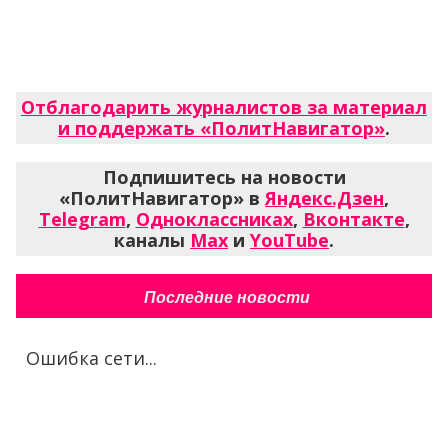
Отблагодарить журналистов за материал
и поддержать «ПолитНавигатор»
.
Подпишитесь на новости
«ПолитНавигатор» в
Яндекс.Дзен
,
Telegram
,
Одноклассниках
,
Вконтакте
,
каналы
Max
и
YouTube
.
Последние новости
Ошибка сети...