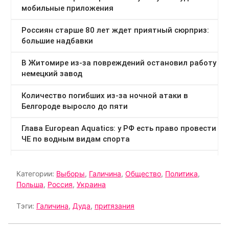
Категории:
Выборы
,
Галичина
,
Общество
,
Политика
,
Польша
,
Россия
,
Украина
Тэги:
Галичина
,
Дуда
,
притязания