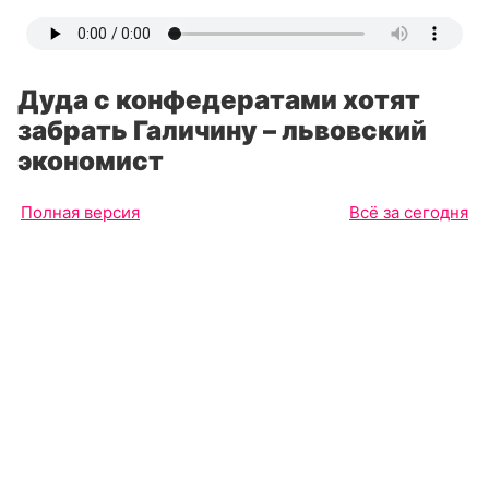
Дуда с конфедератами хотят
забрать Галичину – львовский
экономист
Полная версия
Всё за сегодня