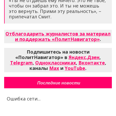
«Ты не отдаешь ему ничего. Это не твое,
чтобы он забрал это. И ты не можешь
это вернуть. Прими эту реальность», –
припечатал Смит.
Отблагодарить журналистов за материал
и поддержать «ПолитНавигатор»
.
Подпишитесь на новости
«ПолитНавигатор» в
Яндекс.Дзен
,
Telegram
,
Одноклассниках
,
Вконтакте
,
каналы
Max
и
YouTube
.
Последние новости
Ошибка сети...