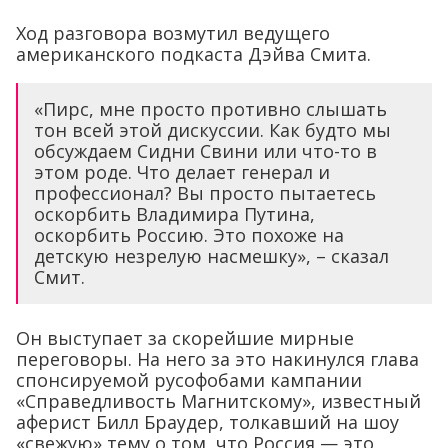
Ход разговора возмутил ведущего
американского подкаста Дэйва Смита.
«Пирс, мне просто противно слышать
тон всей этой дискуссии. Как будто мы
обсуждаем Сидни Свини или что-то в
этом роде. Что делает генерал и
профессионал? Вы просто пытаетесь
оскорбить Владимира Путина,
оскорбить Россию. Это похоже на
детскую незрелую насмешку», – сказал
Смит.
Он выступает за скорейшие мирные
переговоры. На него за это накинулся глава
спонсируемой русофобами кампании
«Справедливость Магнитскому», известный
аферист Билл Браудер, толкавший на шоу
«свежую» тему о том, что Россия — это