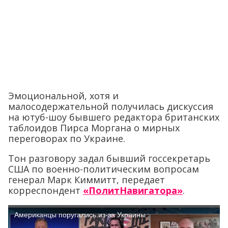
Эмоциональной, хотя и
малосодержательной получилась дискуссия
на ютуб-шоу бывшего редактора британских
таблоидов Пирса Моргана о мирных
переговорах по Украине.
Тон разговору задал бывший госсекретарь
США по военно-политическим вопросам
генерал Марк Киммитт, передает
корреспондент
«ПолитНавигатора»
.