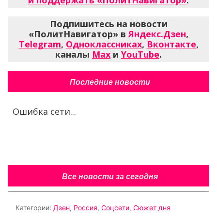
и поддержать «ПолитНавигатор»
.
Подпишитесь на новости
«ПолитНавигатор» в
Яндекс.Дзен
,
Telegram
,
Одноклассниках
,
Вконтакте
,
каналы
Max
и
YouTube
.
Последние новости
Ошибка сети...
Все новости за сегодня
Категории:
Дзен
,
Россия
,
Соцсети
,
Сюжет дня