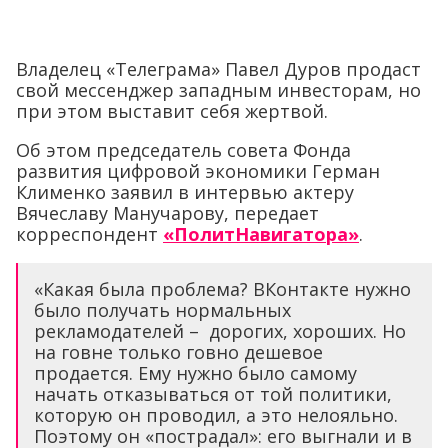
Владелец «Телеграма» Павел Дуров продаст
свой мессенджер западным инвесторам, но
при этом выставит себя жертвой.
Об этом председатель совета Фонда
развития цифровой экономики Герман
Клименко заявил в интервью актеру
Вячеславу Манучарову, передает
корреспондент
«ПолитНавигатора»
.
«Какая была проблема? ВКонтакте нужно
было получать нормальных
рекламодателей – дорогих, хороших. Но
на говне только говно дешевое
продается. Ему нужно было самому
начать отказываться от той политики,
которую он проводил, а это нелояльно.
Поэтому он «пострадал»: его выгнали и в