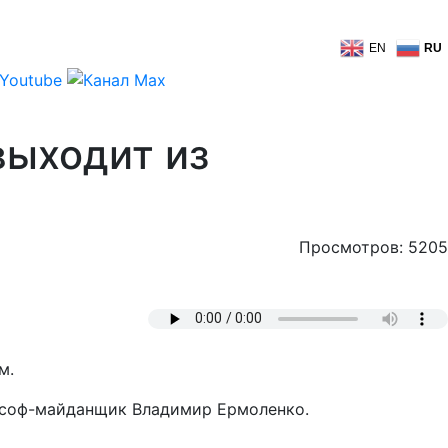
EN
RU
выходит из
Просмотров: 5205
м.
лософ-майданщик Владимир Ермоленко.