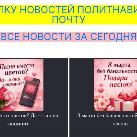
ЛКУ НОВОСТЕЙ ПОЛИТНАВИ
ПОЧТУ
ВСЕ НОВОСТИ ЗА СЕГОДНЯ
есто цветов? Да — и она
8 марта без банальносте
запомнит
песню
.
.