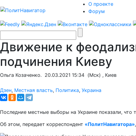
О проекте
Форум
Движение к феодализм
подчинения Киеву
Ольга Козаченко.
20.03.2021 15:34
(Мск) , Киев
Дзен
,
Местная власть
,
Политика
,
Украина
Последние местные выборы на Украине показали, что т
Об этом, передает корреспондент
«ПолитНавигатора»