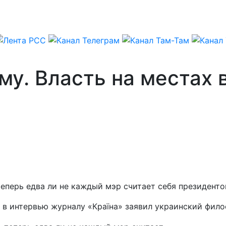
у. Власть на местах 
еперь едва ли не каждый мэр считает себя президенто
, в интервью журналу «Країна» заявил украинский фи