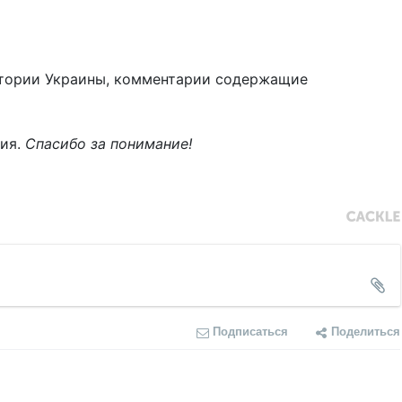
тории Украины, комментарии содержащие
ния.
Спасибо за понимание!
Подписаться
Поделиться