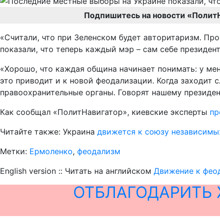
Подпишитесь на новости «Полит
«Считали, что при Зеленском будет авторитаризм. Про
показали, что теперь каждый мэр – сам себе президент
«Хорошо, что каждая община начинает понимать: у меня
это приводит и к новой феодализации. Когда заходит 
правоохранительные органы. Говорят нашему президент
Как сообщал «ПолитНавигатор», киевские эксперты
пр
Читайте также: Украина
движется к союзу независимы
Метки:
Ермоленко
,
феодализм
English version :: Читать на английском
Движение к феод
ОТБЛАГОДАРИТЬ 