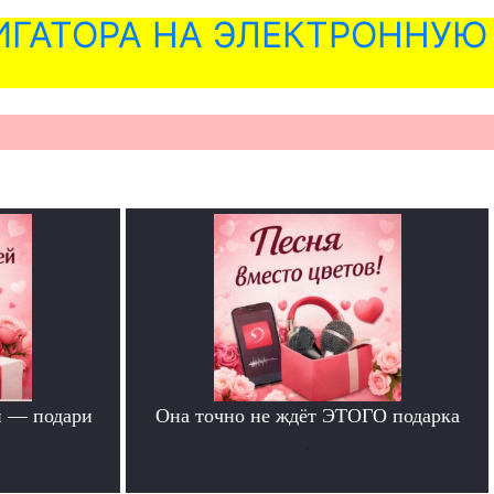
ГАТОРА НА ЭЛЕКТРОННУЮ
й — подари
Она точно не ждёт ЭТОГО подарка
.