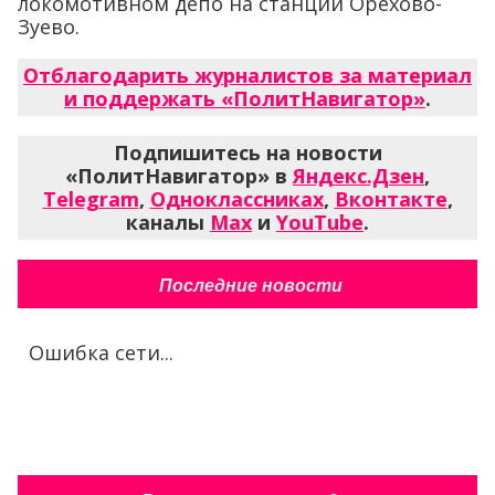
локомотивном депо на станции Орехово-
Зуево.
Отблагодарить журналистов за материал
и поддержать «ПолитНавигатор»
.
Подпишитесь на новости
«ПолитНавигатор» в
Яндекс.Дзен
,
Telegram
,
Одноклассниках
,
Вконтакте
,
каналы
Max
и
YouTube
.
Последние новости
Ошибка сети...