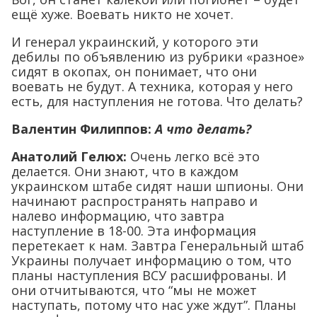
ещё хуже. Воевать никто не хочет.
И генерал украинский, у которого эти
дебилы по объявлению из рубрики «разное»
сидят в окопах, он понимает, что они
воевать не будут. А техника, которая у него
есть, для наступления не готова. Что делать?
Валентин Филиппов:
А что делать?
Анатолий Гелюх
:
Очень легко всё это
делается. Они знают, что в каждом
украинском штабе сидят наши шпионы. Они
начинают распространять направо и
налево информацию, что завтра
наступление в 18-00. Эта информация
перетекает к нам. Завтра Генеральный штаб
Украины получает информацию о том, что
планы наступления ВСУ расшифрованы. И
они отчитываются, что “мы не может
наступать, потому что нас уже ждут”. Планы