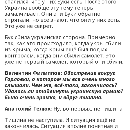
спалился, что у них Буки есть. После этого
Украина вообще эту тему теперь
замалчивает. Они эти Буки обратно
спрятали, но все знают, что они у них есть.
Это уже не секрет.
Бук сбила украинская сторона. Примерно
так, как это происходило, когда укры сбили
из Крыма, когда Крым ещё был под их
контролем, когда они сбили самолёт. Это
уже не первый самолёт, который они сбили.
Валентин Филиппов:
Обострение вокруг
Горловки, о котором мы все очень много
слышали. Чем же, всё-таки, закончилось?
Удалось ли отодвинуть украинскую армию?
Было очень громко, и вдруг тишина.
Анатолий Гелюх
:
Ну, во-первых, не тишина.
Тишина не наступила. И ситуация ещё не
закончилась. Ситуация вполне понятная и