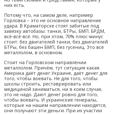
них есть.
Потому что, на самом деле, например
Горловка – это не основное направление
удара. В Краматорске стоят забитые под
завязку автобазы: танки, БТРы, БМП. БРДМ,
всё-всё-всё. Но, при этом, 70% плюс-минус
стоит: без двигателей танки, без двигателей
БТРы, без башен БМП, без гусениц. Это всё
металлолом, в основном.
Стоит на Горловском направлении
металлолом. Причём, тут ситуация какая.
Америка даёт денег Украине, даёт денег для
того, чтобы воевать. Не для того, чтобы
школы строить, реставрировать или
медициной заниматься, ни в коем случае,
это не надо. Дают денег ровно для того,
чтобы воевать. И украинские генералы,
которые на нашем направлении находятся,
они получают эти деньги. При их участии