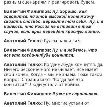
разным сценариям и реагировать будем.
Валентин Филиппов:
Ну, хорошо. Как
говорится, на этой высокой ноте я хочу
сказать спасибо. Берегите там себя. Ну, и я
надеюсь, что Россия не оставит в том
случае, если враг перейдет красную линию.
Анатолий Гелюх
:
Будем надеяться.
Валентин Филиппов:
Ну, и я надеюсь, что
все это когда-нибудь кончится.
Анатолий Гелюх
:
Когда-нибудь кончится, да.
Ничего бесконечного не бывает. Всё имеет
свой конец. Когда – мы не знаем. Тоже такой
вопрос. Спрашивают: “Когда всё это
кончится?”. Люди устали от войны.
Валентин Филиппов:
Я уже не спрашиваю.
Анатолий Гелюх
:
Ну, многие устали от