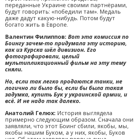
переданные Украине своими партнёрами,
будут говорить: «победили там». Медаль
даже дадут какую-нибудь. Потом будут
богато жить в Европе.
Валентин Филиппов:
Вот эта комиссия по
Боингу зачем-то придумала эту историю,
как из Курска шёл дивизион. Его
фотографировали, целый
мультипликационный фильм на эту тему
сняли.
Но, если так легко продаются танки, не
логично ли было бы, если бы была такая
задумка, купить Бук у украинской армии, и
всё. И не надо так далеко.
Анатолий Гелюх
:
История выглядела
примерно следующим образом. Сначала они
заявляли, что этот Боинг сбили, якобы, мы,
якобы нашим Буком, а у них, якобы, Буков