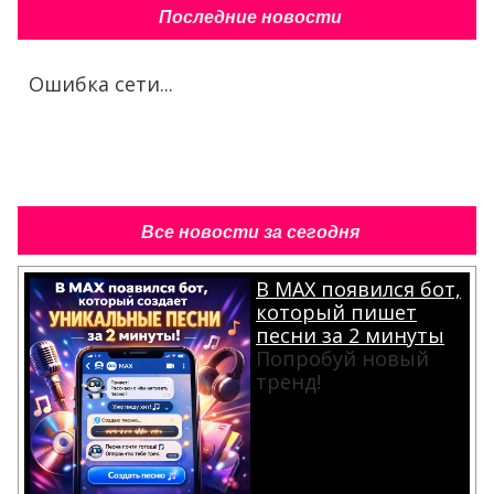
Последние новости
Ошибка сети...
Все новости за сегодня
В MAX появился бот,
который пишет
песни за 2 минуты
Попробуй новый
тренд!