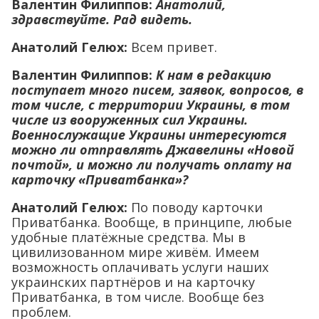
Валентин Филиппов:
Анатолий,
здравствуйте. Рад видеть.
Анатолий Гелюх
:
Всем привет.
Валентин Филиппов:
К нам в редакцию
поступает много писем, заявок, вопросов, в
том числе, с территории Украины, в том
числе из вооруженных сил Украины.
Военнослужащие Украины интересуются
можно ли отправлять Джавелины «Новой
почтой», и можно ли получать оплату на
карточку «Приватбанка»?
Анатолий Гелюх
:
По поводу карточки
Приватбанка. Вообще, в принципе, любые
удобные платёжные средства. Мы в
цивилизованном мире живём. Имеем
возможность оплачивать услуги наших
украинских партнёров и на карточку
Приватбанка, в том числе. Вообще без
проблем.