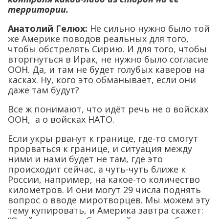
территории.
Анатолий Гелюх
:
Не сильно нужно было той
же Америке поводов реальных для того,
чтобы обстрелять Сирию. И для того, чтобы
вторгнуться в Ирак, не нужно было согласие
ООН. Да, и там не будет голубых каверов на
касках. Ну, кого это обманывает, если они
даже там будут?
Все ж понимают, что идёт речь не о войсках
ООН, а о войсках НАТО.
Если укры рванут к границе, где-то смогут
прорваться к границе, и ситуация между
ними и нами будет не там, где это
происходит сейчас, а чуть-чуть ближе к
России, например, на какое-то количество
километров. И они могут 29 числа поднять
вопрос о вводе миротворцев. Мы можем эту
тему купировать, и Америка завтра скажет: