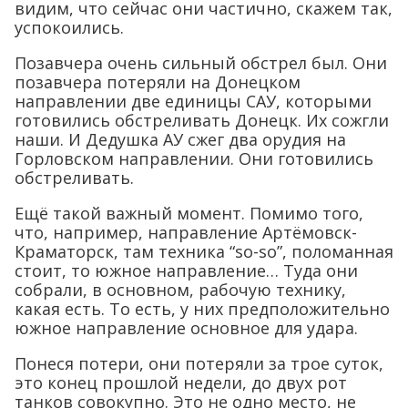
видим, что сейчас они частично, скажем так,
успокоились.
Позавчера очень сильный обстрел был. Они
позавчера потеряли на Донецком
направлении две единицы САУ, которыми
готовились обстреливать Донецк. Их сожгли
наши. И Дедушка АУ сжег два орудия на
Горловском направлении. Они готовились
обстреливать.
Ещё такой важный момент. Помимо того,
что, например, направление Артёмовск-
Краматорск, там техника “so-so”, поломанная
стоит, то южное направление… Туда они
собрали, в основном, рабочую технику,
какая есть. То есть, у них предположительно
южное направление основное для удара.
Понеся потери, они потеряли за трое суток,
это конец прошлой недели, до двух рот
танков совокупно. Это не одно место, не