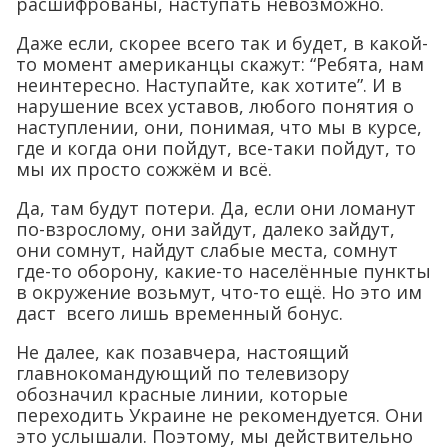
расшифрованы, наступать невозможно.
Даже если, скорее всего так и будет, в какой-
то момент американцы скажут: “Ребята, нам
неинтересно. Наступайте, как хотите”. И в
нарушение всех уставов, любого понятия о
наступлении, они, понимая, что мы в курсе,
где и когда они пойдут, все-таки пойдут, то
мы их просто сожжём и всё.
Да, там будут потери. Да, если они ломанут
по-взрослому, они зайдут, далеко зайдут,
они сомнут, найдут слабые места, сомнут
где-то оборону, какие-то населённые пункты
в окружение возьмут, что-то ещё. Но это им
даст всего лишь временный бонус.
Не далее, как позавчера, настоящий
главнокомандующий по телевизору
обозначил красные линии, которые
переходить Украине не рекомендуется. Они
это услышали. Поэтому, мы действительно