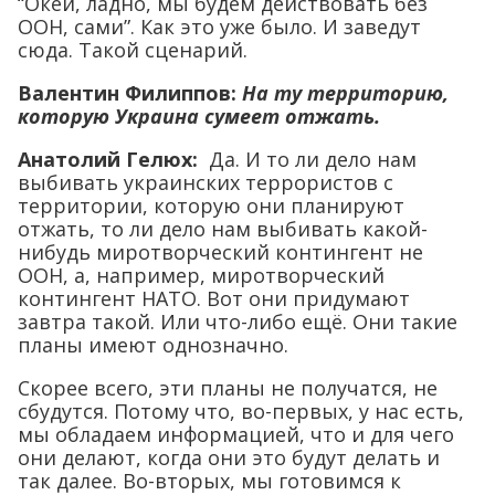
“Окей, ладно, мы будем действовать без
ООН, сами”. Как это уже было. И заведут
сюда. Такой сценарий.
Валентин Филиппов:
На ту территорию,
которую Украина сумеет отжать.
Анатолий Гелюх
:
Да. И то ли дело нам
выбивать украинских террористов с
территории, которую они планируют
отжать, то ли дело нам выбивать какой-
нибудь миротворческий контингент не
ООН, а, например, миротворческий
контингент НАТО. Вот они придумают
завтра такой. Или что-либо ещё. Они такие
планы имеют однозначно.
Скорее всего, эти планы не получатся, не
сбудутся. Потому что, во-первых, у нас есть,
мы обладаем информацией, что и для чего
они делают, когда они это будут делать и
так далее. Во-вторых, мы готовимся к