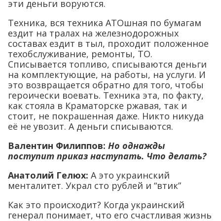
эти деньги воруются.
Техника, вся техника АТОшная по бумагам
ездит на тралах на железнодорожных
составах ездит в тыл, проходит положенное
техобслуживание, ремонты, ТО.
Списывается топливо, списываются деньги
на комплектующие, на работы, на услуги. И
это возвращается обратно для того, чтобы
героически воевать. Техника эта, по факту,
как стояла в Краматорске ржавая, так и
стоит, не покрашенная даже. Никто никуда
её не увозит. А деньги списываются.
Валентин Филиппов:
Но однажды
поступит приказ наступать. Что делать?
Анатолий Гелюх
:
А это украинский
менталитет. Украл сто рублей и “втик”
Как это происходит? Когда украинский
генерал понимает, что его счастливая жизнь