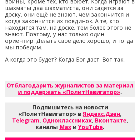
войны, кроме тех, кто воюет. Когда играют в
шахматы два шахматиста, они садятся за
доску, они ещё не знают, чем закончится и
когда закончится их поединок. А те, кто
находится там, на доске, тем более этого не
знают. Поэтому, у нас только один
ориентир. Делать своё дело хорошо, и тогда
мы победим.
А когда это будет? Когда Бог даст. Вот так.
Отблагодарить журналистов за материал
и поддержать «ПолитНавигатор»
.
Подпишитесь на новости
«ПолитНавигатор» в
Яндекс.Дзен
,
Telegram
,
Одноклассниках
,
Вконтакте
,
каналы
Max
и
YouTube
.