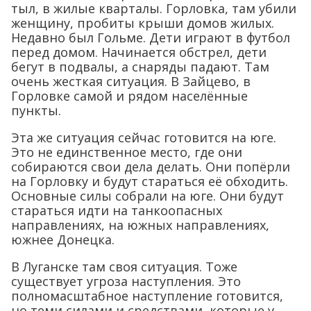
тыл, в жилые кварталы. Горловка, там убили
женщину, пробиты крыши домов жилых.
Недавно был Гольме. Дети играют в футбол
перед домом. Начинается обстрел, дети
бегут в подвалы, а снаряды падают. Там
очень жесткая ситуация. В Зайцево, в
Горловке самой и рядом населённые
пункты.
Эта же ситуация сейчас готовится на юге.
Это не единственное место, где они
собираются свои дела делать. Они попёрли
на Горловку и будут стараться её обходить.
Основные силы собрали на юге. Они будут
стараться идти на танкоопасных
направлениях, на южных направлениях,
южнее Донецка.
В Луганске там своя ситуация. Тоже
существует угроза наступления. Это
полномасштабное наступление готовится,
но теми силами и средствами, которые у