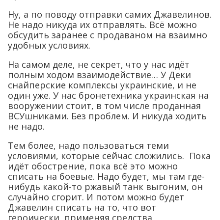
Ну, а по поводу отправки самих Джавелинов.
Не надо никуда их отправлять. Всё можно
обсудить заранее с продаваном на взаимно
удобных условиях.
На самом деле, не секрет, что у нас идёт
полным ходом взаимодействие… У Деки
снайперские комплексы украинские, и не
один уже. У нас бронетехника украинская на
вооружении стоит, в том числе проданная
ВСУшниками. Без проблем. И никуда ходить
не надо.
Тем более, надо пользоваться теми
условиями, которые сейчас сложились. Пока
идёт обострение, пока всё это можно
списать на боевые. Надо будет, мы там где-
нибудь какой-то ржавый танк выгоним, он
случайно сгорит. И потом можно будет
Джавелин списать на то, что вот
героически, применяя средства,