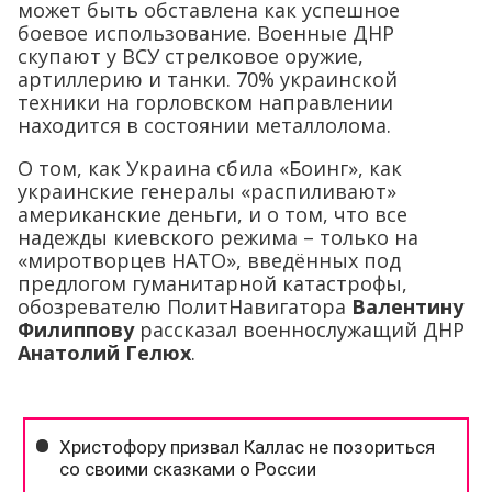
может быть обставлена как успешное
боевое использование. Военные ДНР
скупают у ВСУ стрелковое оружие,
артиллерию и танки. 70% украинской
техники на горловском направлении
находится в состоянии металлолома.
О том, как Украина сбила «Боинг», как
украинские генералы «распиливают»
американские деньги, и о том, что все
надежды киевского режима – только на
«миротворцев НАТО», введённых под
предлогом гуманитарной катастрофы,
обозревателю ПолитНавигатора
Валентину
Филиппову
рассказал военнослужащий ДНР
Анатолий Гелюх
.