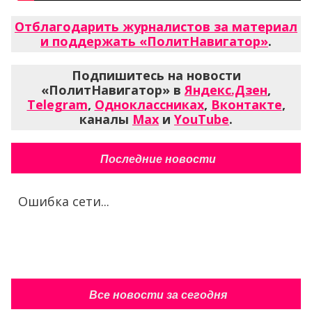
Отблагодарить журналистов за материал
и поддержать «ПолитНавигатор»
.
Подпишитесь на новости
«ПолитНавигатор» в
Яндекс.Дзен
,
Telegram
,
Одноклассниках
,
Вконтакте
,
каналы
Max
и
YouTube
.
Последние новости
Ошибка сети...
Все новости за сегодня