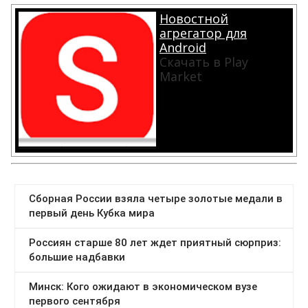
Новостной
агрегатор для
Android
Скачать в Play
Market