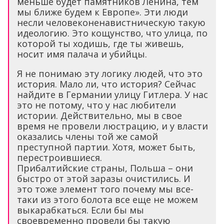
меньше будет памятников Ленина, тем
мы ближе будем к Европе». Эти люди
несли человеконенавистническую такую
идеологию. Это кощунство, что улица, по
которой ты ходишь, где ты живешь,
носит имя палача и убийцы.
Я не понимаю эту логику людей, что это
история. Мало ли, что история? Сейчас
найдите в Германии улицу Гитлера. У нас
это не потому, что у нас любители
истории. Действительно, мы в свое
время не провели люстрацию, и у власти
оказались члены той же самой
преступной партии. Хотя, может быть,
перестроившиеся.
Прибалтийские страны, Польша – они
быстро от этой заразы очистились. И
это тоже элемент того почему мы все-
таки из этого болота все еще не можем
выкарабкаться. Если бы мы
своевременно провели бы такую