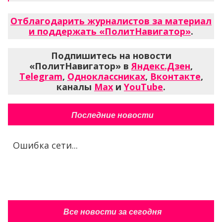
Отблагодарить журналистов за материал
и поддержать «ПолитНавигатор»
.
Подпишитесь на новости
«ПолитНавигатор» в
Яндекс.Дзен
,
Telegram
,
Одноклассниках
,
Вконтакте
,
каналы
Max
и
YouTube
.
Последние новости
Ошибка сети...
Все новости за сегодня