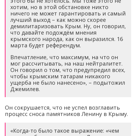
этого бы не хотелось. Мы тоже этого не
хотим, но в этой обстановке никто
ничего не может гарантировать и самый
лучший выход – как можно скорее
демилитаризовать Крым. Ну, он говорил,
что давайте подождём мнения
крымского народа, как он выразился. 16
марта будет референдум.
Впечатление, что максимум, на что он
мог рассчитывать, на наш нейтралитет.
Он говорил о том, что предупредил всех,
чтобы крымским татарам никакого
ущерба не было нанесено», – подытожил
Джемилев.
Он сокрушается, что не успел возглавить
процесс сноса памятников Ленину в Крыму.
«Когда-то было такое выражение: «чем