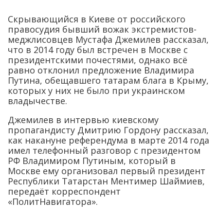
Скрывающийся в Киеве от российского
правосудия бывший вожак экстремистов-
меджлисовцев Мустафа Джемилев рассказал,
что в 2014 году был встречен в Москве с
президентскими почестями, однако всё
равно отклонил предложение Владимира
Путина, обещавшего татарам блага в Крыму,
которых у них не было при украинском
владычестве.
Джемилев в интервью киевскому
пропагандисту Дмитрию Гордону рассказал,
как накануне референдума в марте 2014 года
имел телефонный разговор с президентом
РФ Владимиром Путиным, который в
Москве ему организовал первый президент
Республики Татарстан Ментимер Шаймиев,
передаёт корреспондент
«ПолитНавигатора».