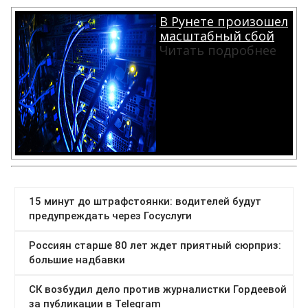
В Рунете произошел
масштабный сбой
Читать подробнее