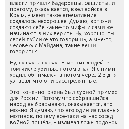
власти пришли бадеровцы, фашисты, и
поэтому, оказывается, ввел войска в
Крым, у меня такое впечатление
создалось нехорошее. Думаю, вот они
создают себе какие-то мифы и сами же
начинают в них верить. Ну, хорошо, ты
своей публике это говоришь, а мне-то,
человеку с Майдана, такие вещи
говорить?
Ну, сказал и сказал. Я многих людей, в
том числе убитых, потом знал. Я с ними
ходил, обнимался, а потом через 2-3 дня
узнавал, что они расстрелянные.
Это, конечно, очень был дурной пример
для России. Потому что собравшийся
народ выбрасывают, оказывается, это
можно. Я думаю, что это один из главных
мотивов, почему всё-таки на нас сосед
войной пошёл», – изливал ложь подонок.