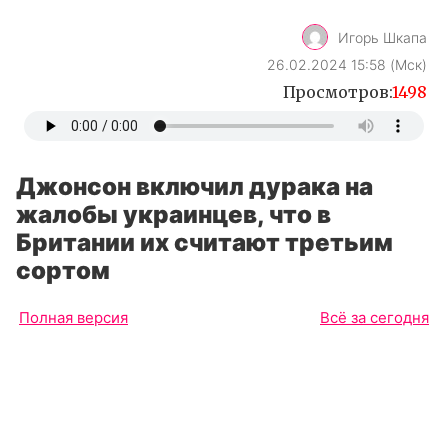
Игорь Шкапа
26.02.2024 15:58 (Мск)
Просмотров:
1498
Джонсон включил дурака на
жалобы украинцев, что в
Британии их считают третьим
сортом
Полная версия
Всё за сегодня