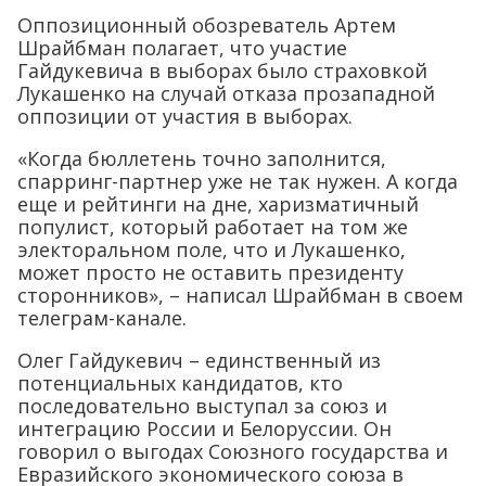
Оппозиционный обозреватель Артем
Шрайбман полагает, что участие
Гайдукевича в выборах было страховкой
Лукашенко на случай отказа прозападной
оппозиции от участия в выборах.
«Когда бюллетень точно заполнится,
спарринг-партнер уже не так нужен. А когда
еще и рейтинги на дне, харизматичный
популист, который работает на том же
электоральном поле, что и Лукашенко,
может просто не оставить президенту
сторонников», – написал Шрайбман в своем
телеграм-канале.
Олег Гайдукевич – единственный из
потенциальных кандидатов, кто
последовательно выступал за союз и
интеграцию России и Белоруссии. Он
говорил о выгодах Союзного государства и
Евразийского экономического союза в