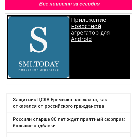
Все новости за сегодня
Приложение
новостной
агрегатор для
Android
.