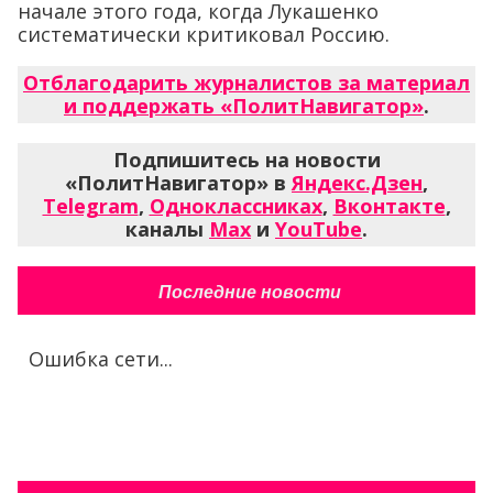
начале этого года, когда Лукашенко
систематически критиковал Россию.
Отблагодарить журналистов за материал
и поддержать «ПолитНавигатор»
.
Подпишитесь на новости
«ПолитНавигатор» в
Яндекс.Дзен
,
Telegram
,
Одноклассниках
,
Вконтакте
,
каналы
Max
и
YouTube
.
Последние новости
Ошибка сети...