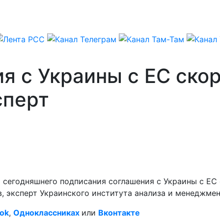
я с Украины с ЕС ско
сперт
от сегодняшнего подписания соглашения с Украины с Е
, эксперт Украинского института анализа и менеджмен
ok
,
Одноклассниках
или
Вконтакте