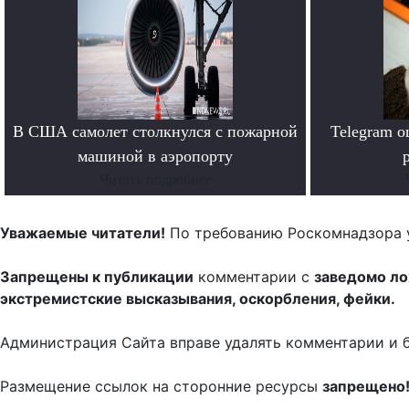
В США самолет столкнулся с пожарной
Telegram 
машиной в аэропорту
Читать подробнее
Уважаемые читатели!
По требованию Роскомнадзора 
Запрещены к публикации
комментарии с
заведомо л
экстремистские высказывания, оскорбления, фейки.
Администрация Сайта вправе удалять комментарии и 
Размещение ссылок на сторонние ресурсы
запрещено