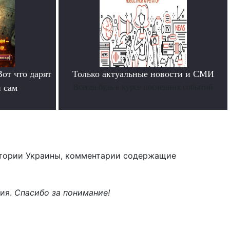
Вот что дарят
Только актуальные новости и СМИ
й сам
Всегда будь в курсе последних событий
тории Украины, комментарии содержащие
ния.
Спасибо за понимание!