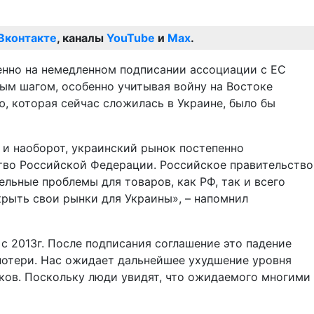
Вконтакте
, каналы
YouTube
и
Max
.
енно на немедленном подписании ассоциации с ЕС
ым шагом, особенно учитывая войну на Востоке
, которая сейчас сложилась в Украине, было бы
 и наоборот, украинский рынок постепенно
тво Российской Федерации. Российское правительство
льные проблемы для товаров, как РФ, так и всего
крыть свои рынки для Украины», – напомнил
с 2013г. После подписания соглашение это падение
потери. Нас ожидает дальнейшее ухудшение уровня
иков. Поскольку люди увидят, что ожидаемого многими