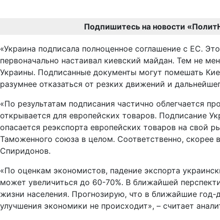
Подпишитесь на новости «Полит
«Украина подписала полноценное соглашение с ЕС. Эт
первоначально настаивал киевский майдан. Тем не ме
Украины. Подписанные документы могут помешать Киев
разумнее отказаться от резких движений и дальнейшег
«По результатам подписания частично облегчается про
открывается для европейских товаров. Подписание У
опасается реэкспорта европейских товаров на свой ры
Таможенного союза в целом. Соответственно, скорее в
Спиридонов.
«По оценкам экономистов, падение экспорта украински
может увеличиться до 60-70%. В ближайшей перспекти
жизни населения. Прогнозирую, что в ближайшие год-
улучшения экономики не происходит», – считает анали