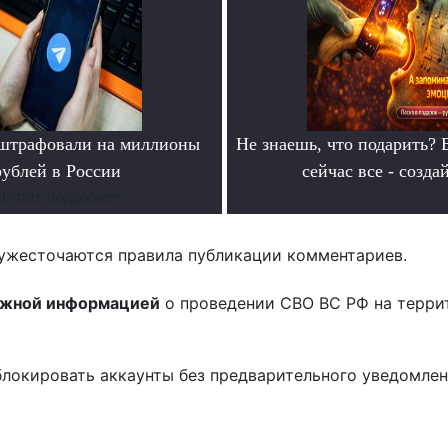
оштрафовали на миллионы
Не знаешь, что подарить? 
рублей в России
сейчас все - созда
Читать подробнее
.
ужесточаются правила публикации комментариев.
ожной информацией
о проведении СВО ВС РФ на терри
блокировать аккаунты без предварительного уведомле
!