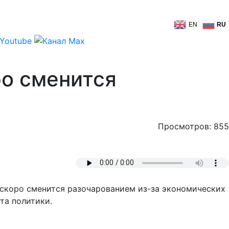
EN
RU
ро сменится
Просмотров: 855
С скоро сменится разочарованием из-за экономических
та политики.