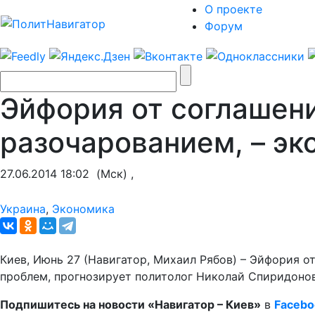
О проекте
Форум
Эйфория от соглашени
разочарованием, – эк
27.06.2014 18:02
(Мск) ,
Украина
,
Экономика
Киев, Июнь 27 (Навигатор, Михаил Рябов) – Эйфория 
проблем, прогнозирует политолог Николай Спиридонов
Подпишитесь на новости «Навигатор – Киев»
в
Facebo