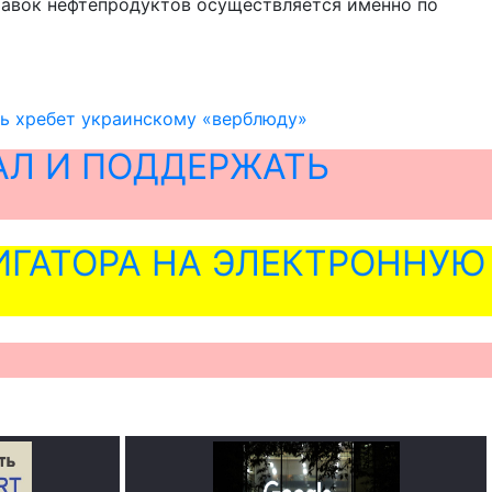
ставок нефтепродуктов осуществляется именно по
ть хребет украинскому «верблюду»
АЛ И ПОДДЕРЖАТЬ
ГАТОРА НА ЭЛЕКТРОННУЮ