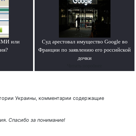
СМИ или
Суд арестовал имущество Google во
ия?
Франции по заявлению его российской
дочки
Читать поробнее
тории Украины, комментарии содержащие
ния.
Спасибо за понимание!