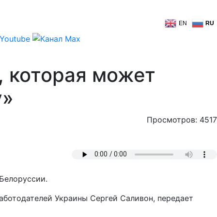
EN
RU
, которая может
у»
Просмотров: 4517
Белоруссии.
аботодателей Украины Сергей Саливон, передает