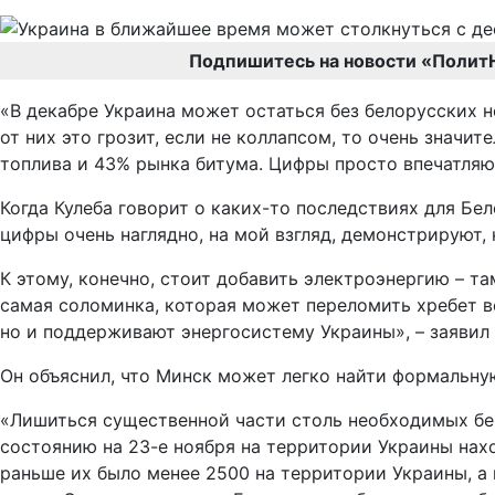
Подпишитесь на новости «Полит
«В декабре Украина может остаться без белорусских н
от них это грозит, если не коллапсом, то очень знач
топлива и 43% рынка битума. Цифры просто впечатляю
Когда Кулеба говорит о каких-то последствиях для Бе
цифры очень наглядно, на мой взгляд, демонстрируют, 
К этому, конечно, стоит добавить электроэнергию – та
самая соломинка, которая может переломить хребет в
но и поддерживают энергосистему Украины», – заявил
Он объяснил, что Минск может легко найти формальну
«Лишиться существенной части столь необходимых бенз
состоянию на 23-е ноября на территории Украины нах
раньше их было менее 2500 на территории Украины, а 