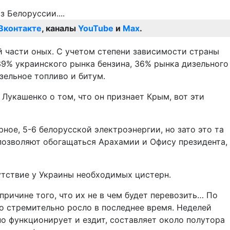
Вконтакте
, каналы
YouTube
и
Max
.
ой части оных. С учетом степени зависимости страны
 39% украинского рынка бензина, 36% рынка дизельного
зельное топливо и битум.
 Лукашенко о том, что он признает Крым, вот эти
ное, 5-6 белорусской электроэнергии, но зато это та
 позволяют обогащаться Арахамии и Офису президента,
утствие у Украины необходимых цистерн.
ричине того, что их не в чем будет перевозить… По
о стремительно росло в последнее время. Неделей
но функционирует и ездит, составляет около полутора