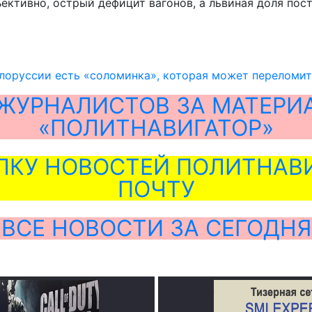
ъективно, острый дефицит вагонов, а львиная доля по
лоруссии есть «соломинка», которая может переломи
ЖУРНАЛИСТОВ ЗА МАТЕРИ
«ПОЛИТНАВИГАТОР»
ЛКУ НОВОСТЕЙ ПОЛИТНАВИ
ПОЧТУ
ВСЕ НОВОСТИ ЗА СЕГОДНЯ