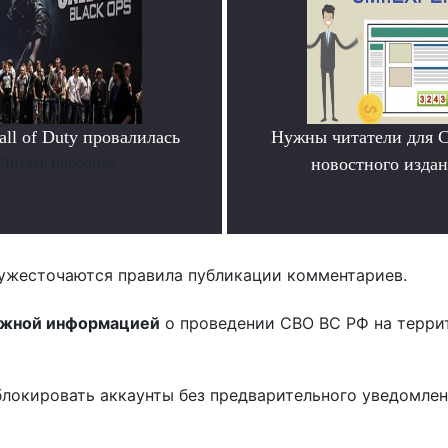
ll of Duty провалилась
Нужны читатели для 
Читать поробнее
новостного издан
.
ужесточаются правила публикации комментариев.
ожной информацией
о проведении СВО ВС РФ на терри
блокировать аккаунты без предварительного уведомле
!