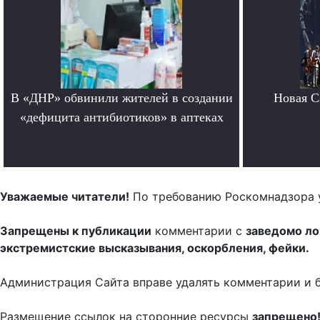
В «ДНР» обвинили жителей в создании
Новая Ca
«дефицита антибиотиков» в аптеках
.
Уважаемые читатели!
По требованию Роскомнадзора 
Запрещены к публикации
комментарии с
заведомо л
экстремистские высказывания, оскорбления, фейки.
Администрация Сайта вправе удалять комментарии и 
Размещение ссылок на сторонние ресурсы
запрещено