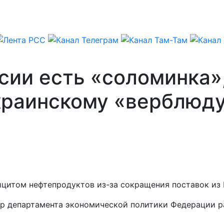
сии есть «соломинка»
краинскому «верблюд
цитом нефтепродуктов из-за сокращения поставок из 
ор департамента экономической политики Федерации р