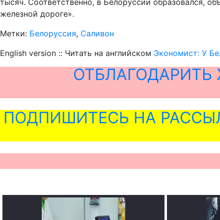
тысяч. Соответственно, в Белоруссии образовался, об
железной дороге».
Метки:
Белоруссия
,
Саливон
English version :: Читать на английском
Экономист: У Бе
ОТБЛАГОДАРИТЬ 
ПОДПИШИТЕСЬ НА РАССЫ