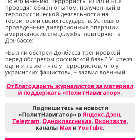
По его мнению, террористы ИГИЛ и ВСУ
проводят обмен опытом, полученный в
террористической деятельности на
территории своих государств. Успешно
проведённые диверсионные операции
американские спецслужбы повторяют в
Донбассе:
«Был ли обстрел Донбасса тренировкой
перед обстрелом российской базы? Учителя
одни и те же – что у террористов, что у
украинских фашистов», – заявил военный.
Отблагодарить журналистов за материал
и поддержать «ПолитНавигатор»
.
Подпишитесь на новости
«ПолитНавигатор» в
Яндекс.Дзен
,
Telegram
,
Одноклассниках
,
Вконтакте
,
каналы
Max
и
YouTube
.