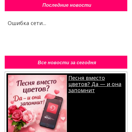
Последние новости
Ошибка сети...
Все новости за сегодня
Песня вместо
цветов? Да — и она
запомнит
.