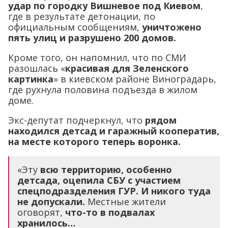
удар по городку Вишневое под Киевом
,
где в результате детонации, по
официальным сообщениям,
уничтожено
пять улиц и разрушено 200 домов.
Кроме того, он напомнил, что по СМИ
разошлась «
красивая для Зеленского
картинка
» в киевском районе Виноградарь,
где рухнула половина подъезда в жилом
доме.
Экс-депутат подчеркнул, что
рядом
находился детсад и гаражный кооператив,
на месте которого теперь воронка.
«Эту
всю территорию, особенно
детсада, оцепила СБУ с участием
спецподразделения ГУР. И никого туда
не допускали.
Местные жители
оговорят,
что-то в подвалах
хранилось…