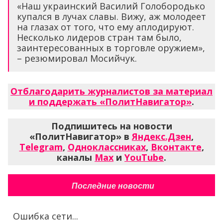
«Наш украинский Василий Голобородько
купался в лучах славы. Вижу, аж молодеет
на глазах от того, что ему аплодируют.
Несколько лидеров стран там было,
заинтересованных в торговле оружием»,
– резюмировал Мосийчук.
Отблагодарить журналистов за материал
и поддержать «ПолитНавигатор»
.
Подпишитесь на новости
«ПолитНавигатор» в
Яндекс.Дзен
,
Telegram
,
Одноклассниках
,
Вконтакте
,
каналы
Max
и
YouTube
.
Последние новости
Ошибка сети...