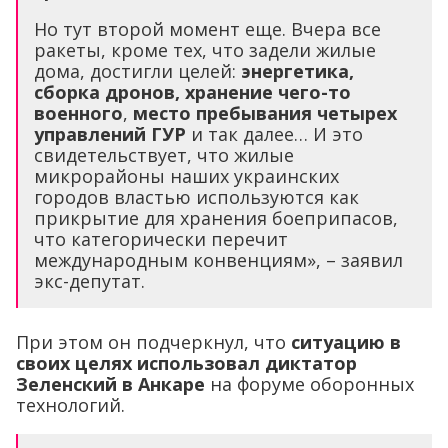
Но тут второй момент еще. Вчера все
ракеты, кроме тех, что задели жилые
дома, достигли целей:
энергетика,
сборка дронов, хранение чего-то
военного
,
место пребывания четырех
управлений ГУР
и так далее… И это
свидетельствует, что жилые
микрорайоны наших украинских
городов властью используются как
прикрытие для хранения боеприпасов,
что категорически перечит
международным конвенциям», – заявил
экс-депутат.
При этом он подчеркнул, что
ситуацию в
своих целях использовал диктатор
Зеленский в Анкаре
на форуме оборонных
технологий.