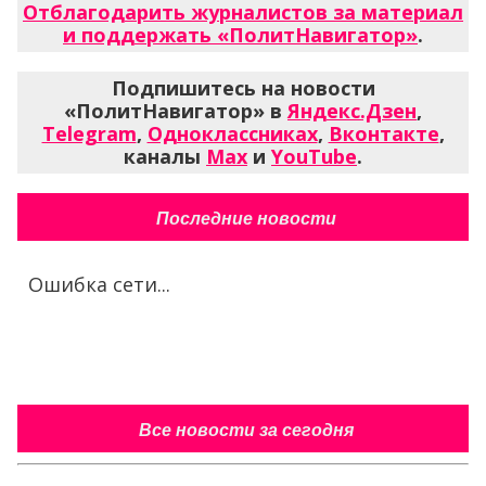
Отблагодарить журналистов за материал
и поддержать «ПолитНавигатор»
.
Подпишитесь на новости
«ПолитНавигатор» в
Яндекс.Дзен
,
Telegram
,
Одноклассниках
,
Вконтакте
,
каналы
Max
и
YouTube
.
Последние новости
Ошибка сети...
Все новости за сегодня