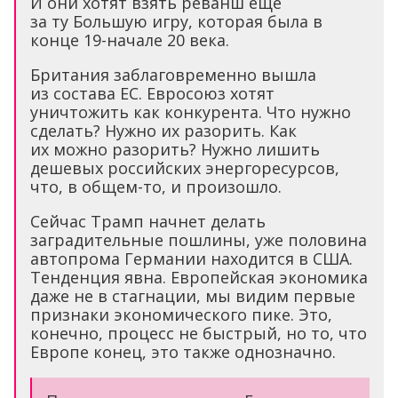
И они хотят взять реванш еще
за ту Большую игру, которая была в
конце 19-начале 20 века.
Британия заблаговременно вышла
из состава ЕС. Евросоюз хотят
уничтожить как конкурента. Что нужно
сделать? Нужно их разорить. Как
их можно разорить? Нужно лишить
дешевых российских энергоресурсов,
что, в общем-то, и произошло.
Сейчас Трамп начнет делать
заградительные пошлины, уже половина
автопрома Германии находится в США.
Тенденция явна. Европейская экономика
даже не в стагнации, мы видим первые
признаки экономического пике. Это,
конечно, процесс не быстрый, но то, что
Европе конец, это также однозначно.