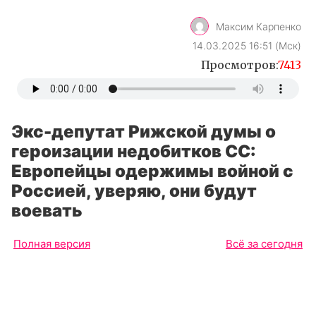
Максим Карпенко
14.03.2025 16:51 (Мск)
Просмотров:
7413
Экс-депутат Рижской думы о
героизации недобитков СС:
Европейцы одержимы войной с
Россией, уверяю, они будут
воевать
Полная версия
Всё за сегодня