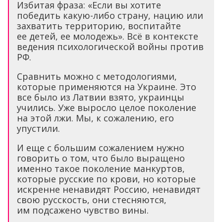
Избитая фраза: «Если вы хотите
победить какую-либо страну, нацию или
захватить территорию, воспитайте
ее детей, ее молодежь». Всё в контексте
ведения психологической войны против
РФ.
Сравнить можно с методологиями,
которые применяются на Украине. Это
все было из Латвии взято, украинцы
учились. Уже выросло целое поколение
на этой лжи. Мы, к сожалению, его
упустили.
И еще с большим сожалением нужно
говорить о том, что было выращено
именно такое поколение манкуртов,
которые русские по крови, но которые
искренне ненавидят Россию, ненавидят
свою русскость, они стесняются,
им подсажено чувство вины.