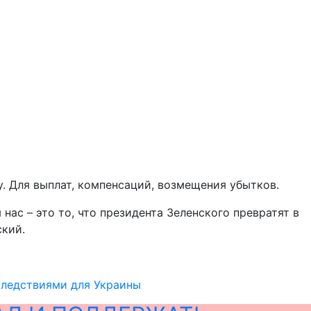
у. Для выплат, компенсаций, возмещения убытков.
ас – это то, что президента Зеленского превратят в
ский.
следствиями для Украины