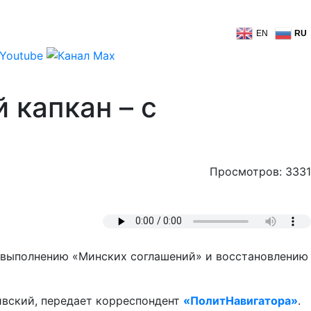
EN
RU
 капкан – с
Просмотров: 3331
 выполнению «Минских соглашений» и восстановлению
ивский, передает корреспондент
«ПолитНавигатора»
.