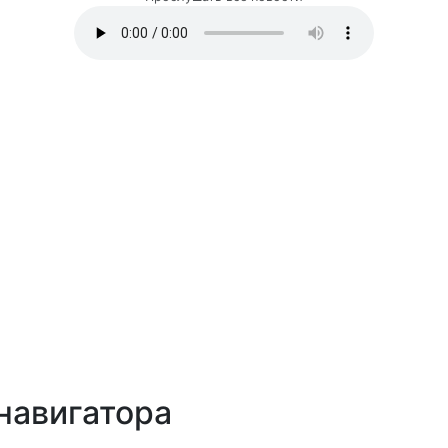
навигатора