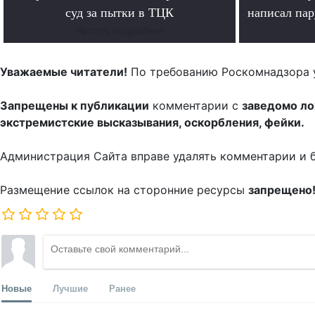
суд за пытки в ТЦК
написал па
Читать подробнее
Уважаемые читатели!
По требованию Роскомнадзора 
Запрещены к публикации
комментарии с
заведомо л
экстремистские высказывания, оскорбления, фейки.
Администрация Сайта вправе удалять комментарии и 
Размещение ссылок на сторонние ресурсы
запрещено
Новые
Лучшие
Ранее