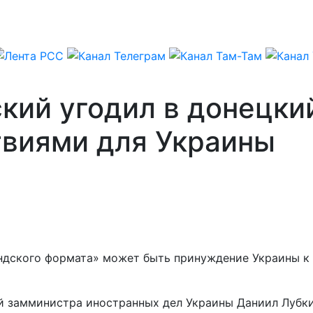
кий угодил в донецкий
виями для Украины
ндского формата» может быть принуждение Украины к
ий замминистра иностранных дел Украины Даниил Лубк