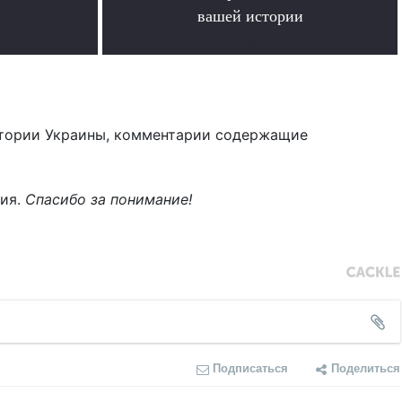
вашей истории
.
тории Украины, комментарии содержащие
ния.
Спасибо за понимание!
Подписаться
Поделиться