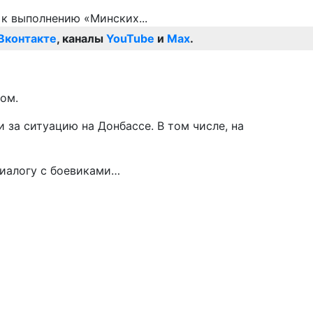
Вконтакте
, каналы
YouTube
и
Max
.
ом.
 за ситуацию на Донбассе. В том числе, на
диалогу с боевиками…