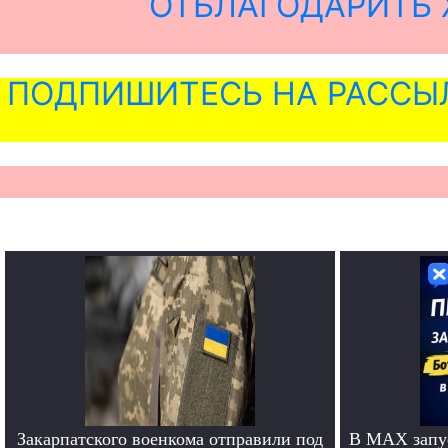
ОТБЛАГОДАРИТЬ 
ПОДПИШИТЕСЬ НА РАССЫ
Закарпатского военкома отправили под
В MAX запус