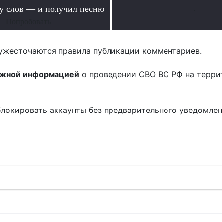
ру слов — и получил песню
.
Попробовать
ужесточаются правила публикации комментариев.
ожной информацией
о проведении СВО ВС РФ на терри
блокировать аккаунты без предварительного уведомле
!