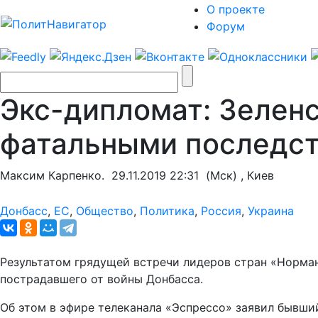
О проекте
Форум
Экс-дипломат: Зеленс
фатальными последст
Максим Карпенко.
29.11.2019 22:31
(Мск) , Киев
Донбасс
,
ЕС
,
Общество
,
Политика
,
Россия
,
Украина
Результатом грядущей встречи лидеров стран «Норма
пострадавшего от войны Донбасса.
Об этом в эфире телеканала «Эспрессо» заявил бывш