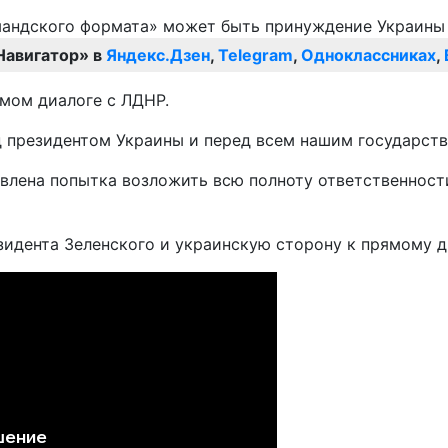
Навигатор» в
Яндекс.Дзен
,
Telegram
,
Одноклассниках
,
ямом диалоге с ЛДНР.
д президентом Украины и перед всем нашим государств
твлена попытка возложить всю полноту ответственности
зидента Зеленского и украинскую сторону к прямому 