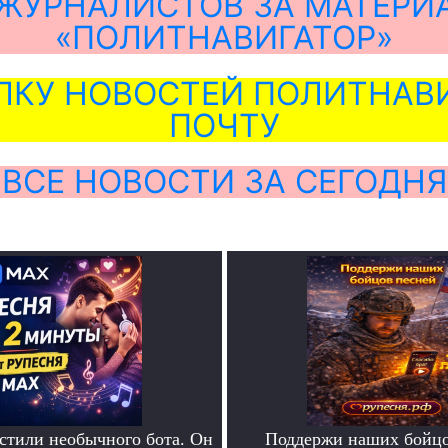
ЖУРНАЛИСТОВ ЗА МАТЕРИ
«ПОЛИТНАВИГАТОР»
ЛКУ НОВОСТЕЙ ПОЛИТНАВИ
ПОЧТУ
ВСЕ НОВОСТИ ЗА СЕГОДНЯ
тили необычного бота. Он
Поддержи наших бойцо