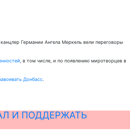
 канцлер Германии Ангела Меркель вели переговоры
енностей
, в том числе, и по появлению миротворцев в
завоевать Донбасс
.
АЛ И ПОДДЕРЖАТЬ