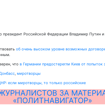
то президент Российской Федерации Владимир Путин и
ствовать
об очень высоком уровне возможных договор
нным.
верен, что
в Германии предостерегли Киев от попыток 
Донбасс
,
миротворцы
НР: если миротворцы, то только российские
ЖУРНАЛИСТОВ ЗА МАТЕРИ
«ПОЛИТНАВИГАТОР»