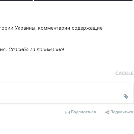
тории Украины, комментарии содержащие
ния.
Спасибо за понимание!
Подписаться
Поделиться