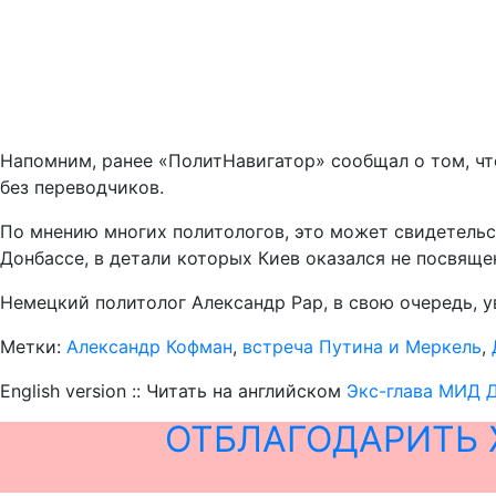
Напомним, ранее «ПолитНавигатор» сообщал о том, ч
без переводчиков.
По мнению многих политологов, это может свидетель
Донбассе, в детали которых Киев оказался не посвяще
Немецкий политолог Александр Рар, в свою очередь, у
Метки:
Александр Кофман
,
встреча Путина и Меркель
,
English version :: Читать на английском
Экс-глава МИД Д
ОТБЛАГОДАРИТЬ 