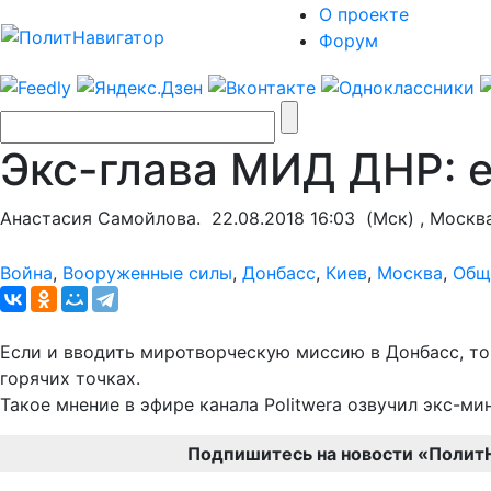
О проекте
Форум
Экс-глава МИД ДНР: е
Анастасия Самойлова.
22.08.2018 16:03
(Мск) , Москв
Война
,
Вооруженные силы
,
Донбасс
,
Киев
,
Москва
,
Общ
Если и вводить миротворческую миссию в Донбасс, то 
горячих точках.
Такое мнение в эфире канала Politwera озвучил экс-
Подпишитесь на новости «Полит