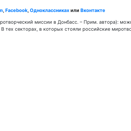
am
,
Facebook
,
Одноклассниках
или
Вконтакте
отворческий миссии в Донбасс. – Прим. автора): можн
. В тех секторах, в которых стояли российские миротв