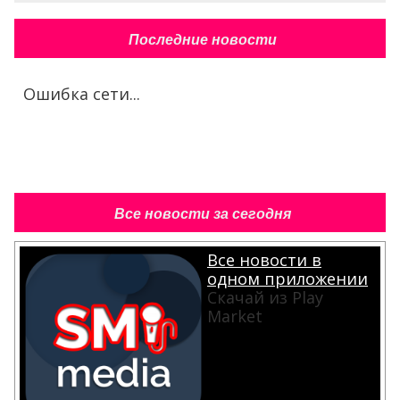
Последние новости
Ошибка сети...
Все новости за сегодня
Все новости в
одном приложении
Скачай из Play
Market