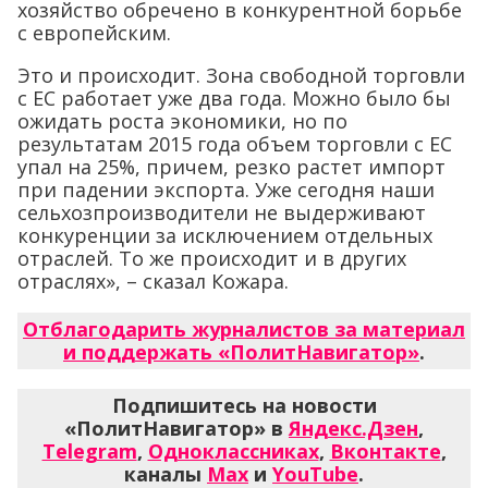
хозяйство обречено в конкурентной борьбе
с европейским.
Это и происходит. Зона свободной торговли
с ЕС работает уже два года. Можно было бы
ожидать роста экономики, но по
результатам 2015 года объем торговли с ЕС
упал на 25%, причем, резко растет импорт
при падении экспорта. Уже сегодня наши
сельхозпроизводители не выдерживают
конкуренции за исключением отдельных
отраслей. То же происходит и в других
отраслях», – сказал Кожара.
Отблагодарить журналистов за материал
и поддержать «ПолитНавигатор»
.
Подпишитесь на новости
«ПолитНавигатор» в
Яндекс.Дзен
,
Telegram
,
Одноклассниках
,
Вконтакте
,
каналы
Max
и
YouTube
.