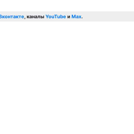
Вконтакте
, каналы
YouTube
и
Max
.