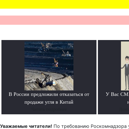
В России предложили отказаться от
У Вас СМИ
продажи угля в Китай
Читать подробнее
Дохо
Уважаемые читатели!
По требованию Роскомнадзора 