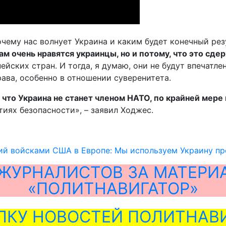
очему нас волнует Украина и каким будет конечный рез
нам очень нравятся украинцы, но и потому, что это с
ейских стран. И тогда, я думаю, они не будут впечатл
ава, особенно в отношении суверенитета.
ь, что Украина не станет членом НАТО, по крайней мер
тиях безопасности», – заявил Ходжес.
й войсками США в Европе: Мы используем Украину пр
ЖУРНАЛИСТОВ ЗА МАТЕРИ
«ПОЛИТНАВИГАТОР»
ЛКУ НОВОСТЕЙ ПОЛИТНАВИ