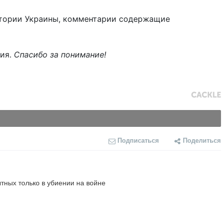
тории Украины, комментарии содержащие
ния.
Спасибо за понимание!
Подписаться
Поделиться
ных только в убиении на войне
