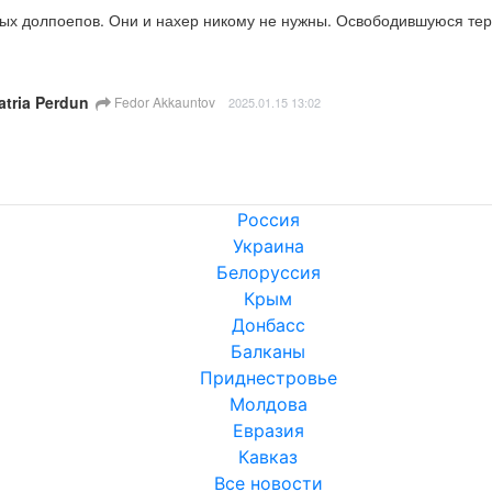
пых долпоепов. Они и нахер никому не нужны. Освободившуюся тер
tria Perdun
Fedor Akkauntov
2025.01.15 13:02
Россия
Украина
Белоруссия
Крым
Донбасс
Балканы
Приднестровье
Молдова
Евразия
Кавказ
Все новости