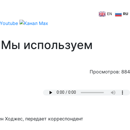
EN
RU
 Мы используем
Просмотров: 884
ен Ходжес, передает корреспондент