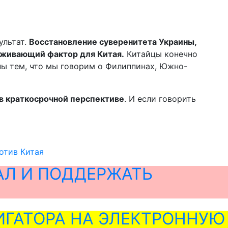
ультат.
Восстановление суверенитета Украины,
держивающий фактор для Китая.
Китайцы конечно
ены тем, что мы говорим о Филиппинах, Южно-
е в краткосрочной перспективе
. И если говорить
отив Китая
АЛ И ПОДДЕРЖАТЬ
ГАТОРА НА ЭЛЕКТРОННУЮ