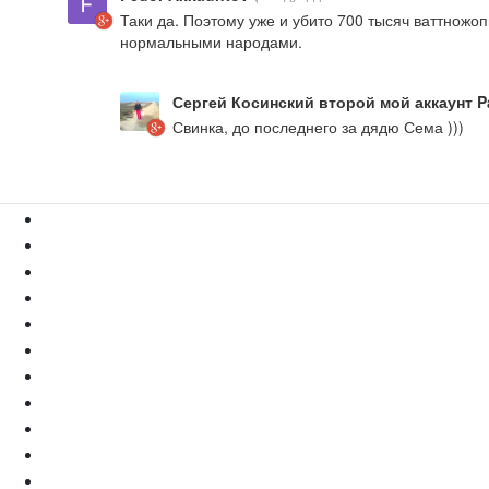
Таки да. Поэтому уже и убито 700 тысяч ваттножо
нормальными народами.
Сергей Косинский второй мой аккаунт Pa
Свинка, до последнего за дядю Сема )))