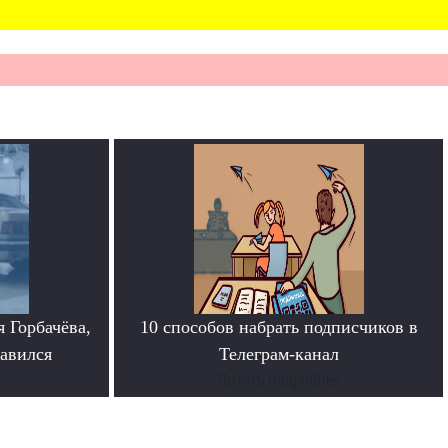
 Горбачёва,
10 способов набрать подписчиков в
равился
Телеграм-канал
Читать подробнее