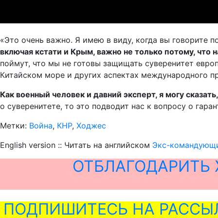
«Это очень важно. Я имею в виду, когда вы говорите п
включая кстати и Крым, важно не только потому, что 
поймут, что мы не готовы защищать суверенитет европ
Китайском море и других аспектах международного пр
Как военный человек и давний эксперт, я могу сказат
о суверенитете, то это подводит нас к вопросу о гаран
Метки:
Война
,
КНР
,
Ходжес
English version :: Читать на английском
Экс-командующи
ОТБЛАГОДАРИТЬ 
ПОДПИШИТЕСЬ НА РАССЫ