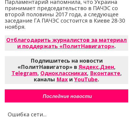
Парламентарий напомнила, что Украина
принимает председательство в ПАЧЭС со
второй половины 2017 года, а следующее
заседание ГА ПАЧЭС состоится в Киеве 28-30
ноября.
Отблагодарить журналистов за материал
и поддержать «ПолитНавигатор»
.
Подпишитесь на новости
«ПолитНавигатор» в
Яндекс.Дзен
,
Telegram
,
Одноклассниках
,
Вконтакте
,
каналы
Max
и
YouTube
.
Последние новости
Ошибка сети...