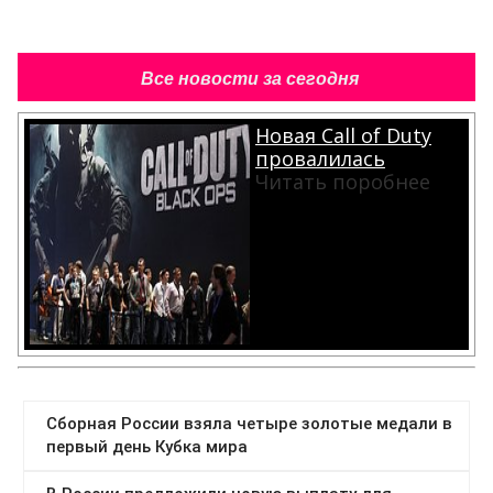
Все новости за сегодня
Новая Call of Duty
провалилась
Читать поробнее