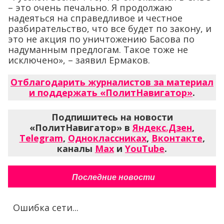
– это очень печально. Я продолжаю
надеяться на справедливое и честное
разбирательство, что все будет по закону, и
это не акция по уничтожению Басова по
надуманным предлогам. Такое тоже не
исключено», – заявил Ермаков.
Отблагодарить журналистов за материал
и поддержать «ПолитНавигатор»
.
Подпишитесь на новости
«ПолитНавигатор» в
Яндекс.Дзен
,
Telegram
,
Одноклассниках
,
Вконтакте
,
каналы
Max
и
YouTube
.
Последние новости
Ошибка сети...