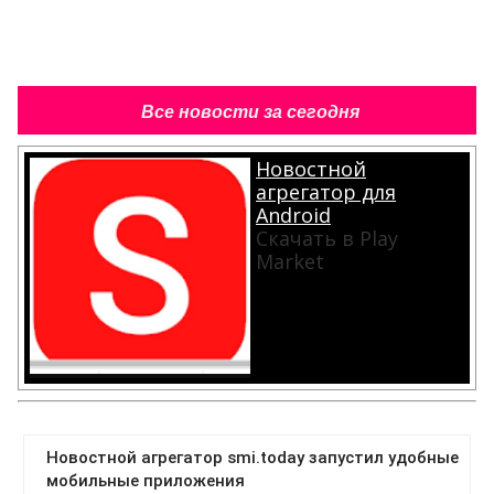
Все новости за сегодня
Новостной
агрегатор для
Android
Скачать в Play
Market