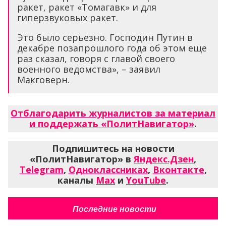
ракет, ракет «Томагавк» и для
гиперзвуковых ракет.
Это было серьезно. Господин Путин в
декабре позапрошлого года об этом еще
раз сказал, говоря с главой своего
военного ведомства», – заявил
Макговерн.
Отблагодарить журналистов за материал
и поддержать «ПолитНавигатор»
.
Подпишитесь на новости
«ПолитНавигатор» в
Яндекс.Дзен
,
Telegram
,
Одноклассниках
,
Вконтакте
,
каналы
Max
и
YouTube
.
Последние новости