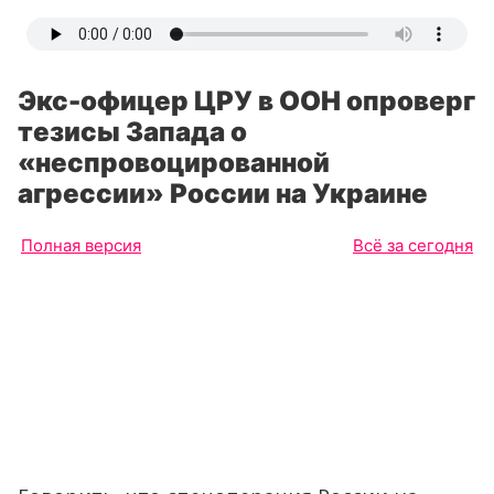
Экс-офицер ЦРУ в ООН опроверг
тезисы Запада о
«неспровоцированной
агрессии» России на Украине
Полная версия
Всё за сегодня