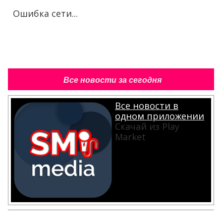
Ошибка сети...
Все новости за сегодня
Все новости в
одном приложении
Скачай из Play
Market