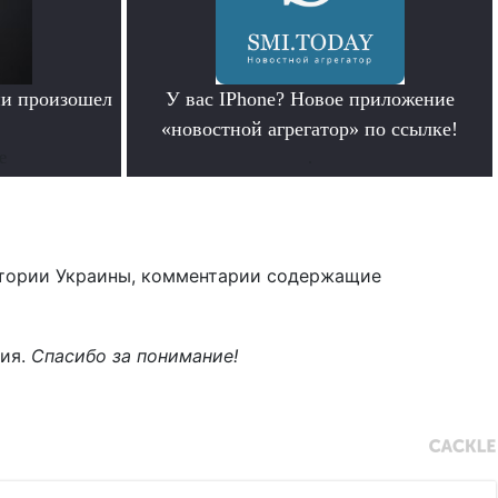
ии произошел
У вас IPhone? Новое приложение
«новостной агрегатор» по ссылке!
е
.
тории Украины, комментарии содержащие
ния.
Спасибо за понимание!