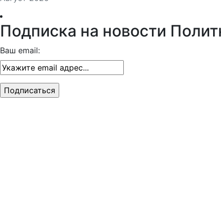
Подписка на новости Полит
Ваш email: