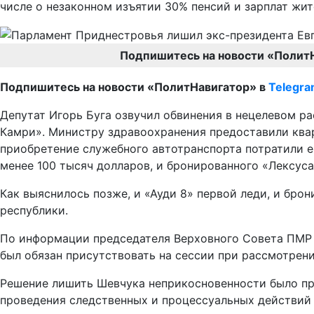
числе о незаконном изъятии 30% пенсий и зарплат жит
Подпишитесь на новости «Полит
Подпишитесь на новости «ПолитНавигатор» в
Telegr
Депутат Игорь Буга озвучил обвинения в нецелевом ра
Камри». Министру здравоохранения предоставили квар
приобретение служебного автотранспорта потратили е
менее 100 тысяч долларов, и бронированного «Лексуса
Как выяснилось позже, и «Ауди 8» первой леди, и бр
республики.
По информации председателя Верховного Совета ПМР 
был обязан присутствовать на сессии при рассмотрени
Решение лишить Шевчука неприкосновенности было пр
проведения следственных и процессуальных действий 