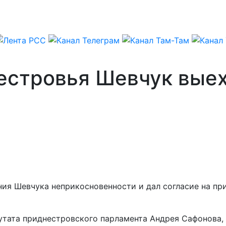
стровья Шевчук выеха
ия Шевчука неприкосновенности и дал согласие на при
тата приднестровского парламента Андрея Сафонова, ч