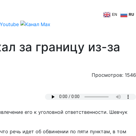
EN
RU
л за границу из-за
Просмотров: 1546
влечение его к уголовной ответственности. Шевчук
то речь идет об обвинении по пяти пунктам, в том