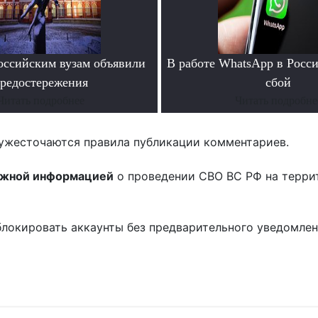
ссийским вузам объявили
В работе WhatsApp в Росс
редостережения
сбой
Читать подробнее
Читать подробне
ужесточаются правила публикации комментариев.
ожной информацией
о проведении СВО ВС РФ на терри
блокировать аккаунты без предварительного уведомле
!