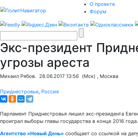
О проекте
Форум
Экс-президент Придне
угрозы ареста
Михаил Рябов.
28.06.2017 13:56
(Мск) , Москва
Приднестровье
,
Россия
Парламент Приднестровья лишил экс-президента Евген
проиграл выборы главы государства в конце 2016 года.
Агентство «Новый День»
сообщает со ссылкой на депу