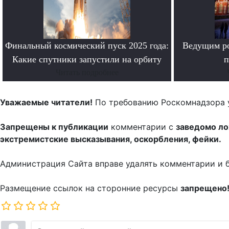
Финальный космический пуск 2025 года:
Ведущим ро
Какие спутники запустили на орбиту
п
Читать подробнее
Уважаемые читатели!
По требованию Роскомнадзора 
Запрещены к публикации
комментарии с
заведомо л
экстремистские высказывания, оскорбления, фейки.
Администрация Сайта вправе удалять комментарии и 
Размещение ссылок на сторонние ресурсы
запрещено