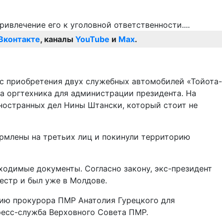
Вконтакте
, каналы
YouTube
и
Max
.
 с приобретения двух служебных автомобилей «Тойота-
а оргтехника для администрации президента. На
иностранных дел Нины Штански, который стоит не
ормлены на третьих лиц и покинули территорию
одимые документы. Согласно закону, экс-президент
естр и был уже в Молдове.
нию прокурора ПМР Анатолия Гурецкого для
ресс-служба Верховного Совета ПМР.