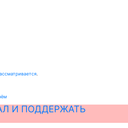
ассматривается
.
чём
АЛ И ПОДДЕРЖАТЬ