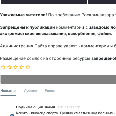
Уважаемые читатели!
По требованию Роскомнадзора 
Запрещены к публикации
комментарии с
заведомо л
экстремистские высказывания, оскорбления, фейки.
Администрация Сайта вправе удалять комментарии и 
Размещение ссылок на сторонние ресурсы
запрещено
Новые
Лучшие
Ранее
(5)
Поднимающий знамя
2022.11.09 17:52
Кличко - инвалид спорта. Грешно смеяться над больными