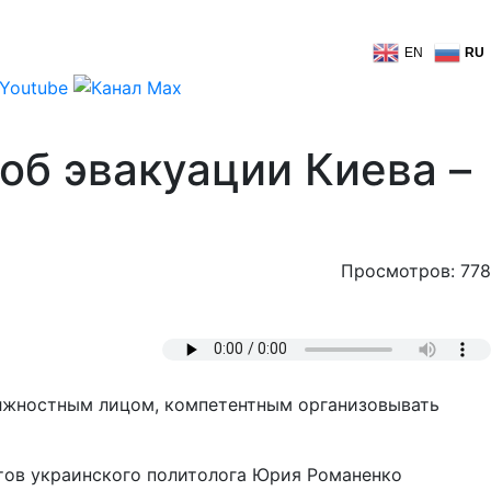
EN
RU
об эвакуации Киева –
Просмотров: 778
должностным лицом, компетентным организовывать
тов украинского политолога Юрия Романенко