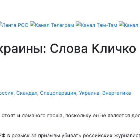
краины: Слова Кличко 
оссия
,
Скандал
,
Спецоперация
,
Украина
,
Энергетика
е стоят и ломаного гроша, поскольку он не является 
РФ в розыск за призывы убивать российских журналис