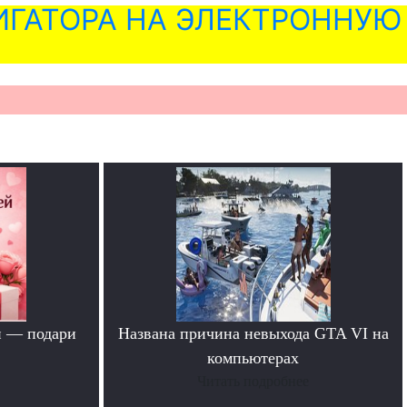
ГАТОРА НА ЭЛЕКТРОННУЮ
й — подари
Названа причина невыхода GTA VI на
компьютерах
Читать подробнее