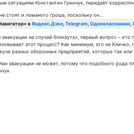
ым ситуациям Константин Гринчук, передаёт корреспо
Навигатор» в
Яндекс.Дзен
,
Telegram
,
Одноклассниках
,
 эвакуации на случай блэкаута», первый вопрос – кто
изовывает этот процесс? Как минимум, это не Кличко, 
и куче разных оборонных предприятий, которые так ил
лан эвакуации не может, потому что подобного рода 
нчук.