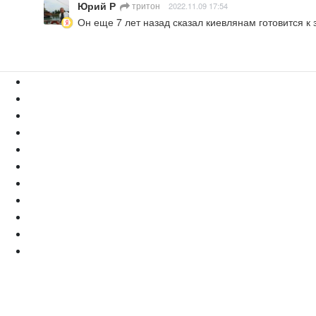
Юрий Р
тритон
2022.11.09 17:54
Он еще 7 лет назад сказал киевлянам готовится к