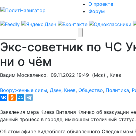
О проекте
Форум
Экс-советник по ЧС У
ни о чём
Вадим Москаленко.
09.11.2022 19:49
(Мск) , Киев
Вооруженные силы
,
Дзен
,
Киев
,
Общество
,
Политика
,
Р
Заявления мэра Киева Виталия Кличко об эвакуации н
данный процесс в городе, имеющем столичный статус.
Об этом эфире видеоблога объявленного Следокомом 