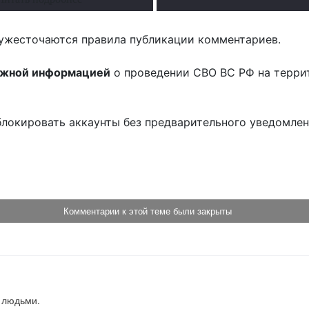
ужесточаются правила публикации комментариев.
ожной информацией
о проведении СВО ВС РФ на терри
блокировать аккаунты без предварительного уведомле
!
Комментарии к этой теме были закрыты
 людьми.