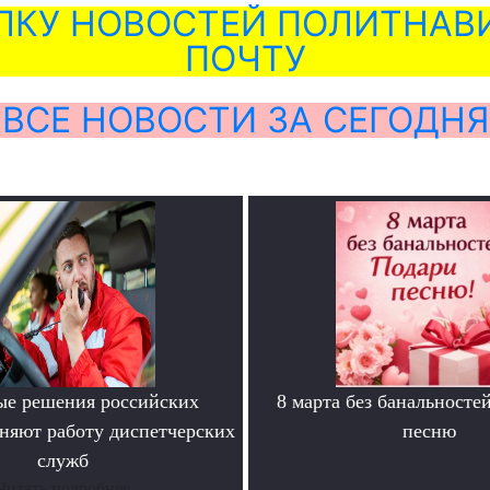
ЛКУ НОВОСТЕЙ ПОЛИТНАВИ
ПОЧТУ
ВСЕ НОВОСТИ ЗА СЕГОДНЯ
е решения российских
8 марта без банальносте
няют работу диспетчерских
песню
служб
.
Читать подробнее