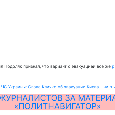
л Подоляк признал, что вариант с эвакуацией всё же
р
 ЧС Украины: Слова Кличко об эвакуации Киева – ни о 
ЖУРНАЛИСТОВ ЗА МАТЕРИ
«ПОЛИТНАВИГАТОР»